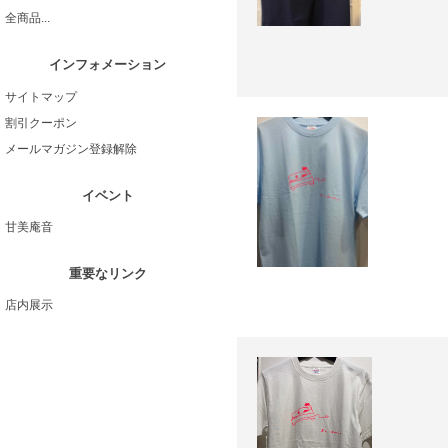
全商品...
インフォメーション
サイトマップ
割引クーポン
メールマガジン登録解除
イベント
甘美庵音
重要なリンク
店内展示