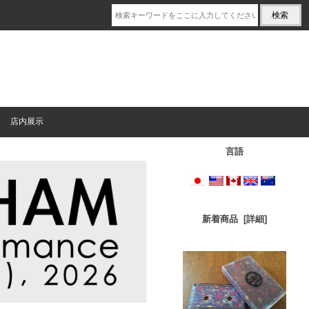
店内展示
言語
新着商品 [詳細]