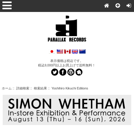
表示価格は税込です。
税込9,000円以上お買上げで送料無料！
ホーム
::
詳細検索
:: 検索結果 :: Yoshihiro Kikuchi Editions