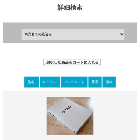
詳細検索
品名-
レーベル
フォーマット
重量
価格