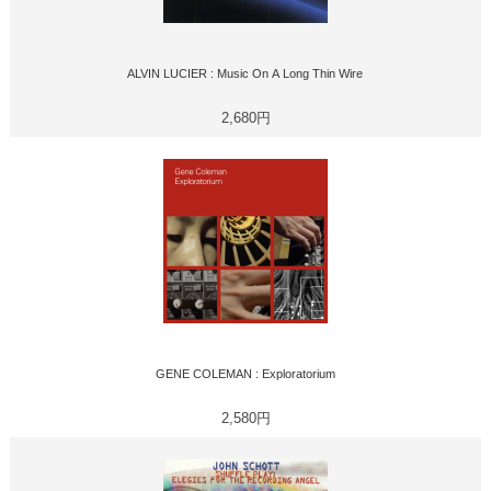
ALVIN LUCIER : Music On A Long Thin Wire
2,680円
GENE COLEMAN : Exploratorium
2,580円