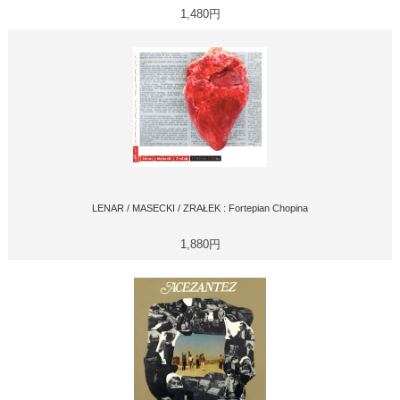
1,480円
LENAR / MASECKI / ZRAŁEK : Fortepian Chopina
1,880円