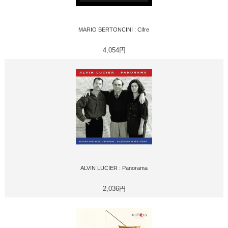
MARIO BERTONCINI : Cifre
4,054円
ALVIN LUCIER : Panorama
2,036円