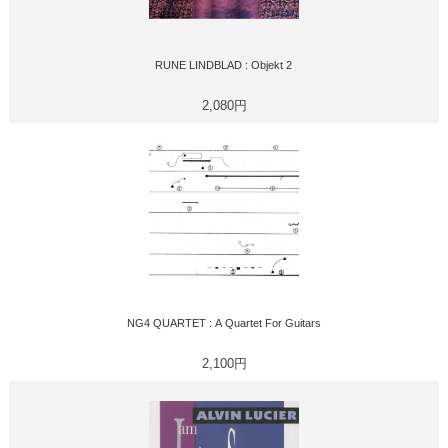
RUNE LINDBLAD : Objekt 2
2,080円
NG4 QUARTET : A Quartet For Guitars
2,100円