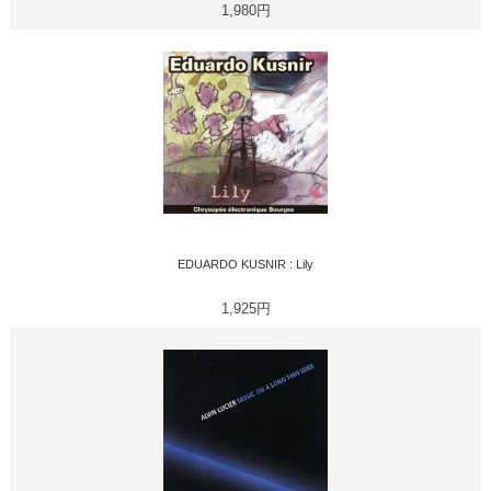
1,980円
EDUARDO KUSNIR : Lily
1,925円