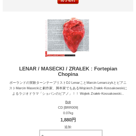
LENAR / MASECKI / ZRAŁEK : Fortepian
Chopina
ポーランドの実験ターンテーブリストDJ LenarことMarcin Lenarczykとピアニ
ストMarcin Maseckiと劇作家、脚本家でもあるWojciech Zrałek-Kossakowskiに
よるラジオドラマ「ショパンのピアノ」！！ Wojtek Zrałek-Kossakowski...
Bolt
CD [BRR009]
0.07kg
1,880円
追加: