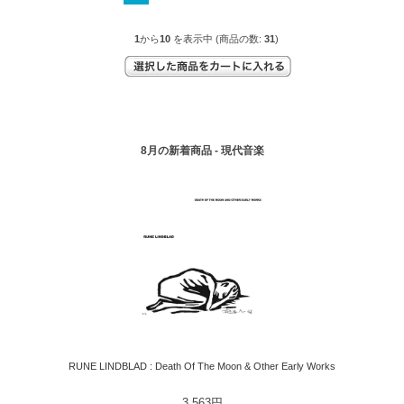
1
から
10
を表示中 (商品の数:
31
)
8月の新着商品 - 現代音楽
RUNE LINDBLAD : Death Of The Moon & Other Early Works
3,563円