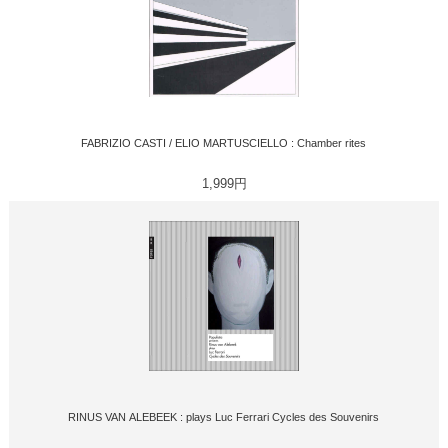
FABRIZIO CASTI / ELIO MARTUSCIELLO : Chamber rites
1,999円
RINUS VAN ALEBEEK : plays Luc Ferrari Cycles des Souvenirs