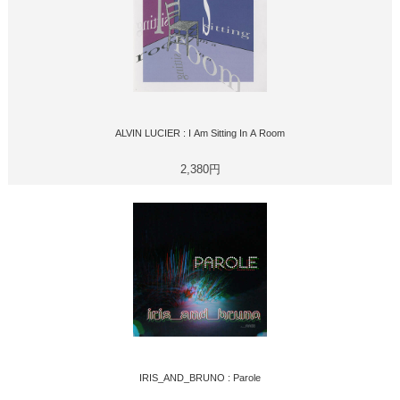
ALVIN LUCIER : I Am Sitting In A Room
2,380円
IRIS_AND_BRUNO : Parole