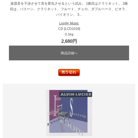
楽器音を干渉させて音を変化させるという試み。 1曲目はクラリネット。 2曲
目は、バスーン、クラリネット、フルート、チェロ、ダブルベース、ビオラ、
バイオリン。 3...
Lovely Music
CD [LCD1018]
0.1kg
2,680円
商品詳細へ