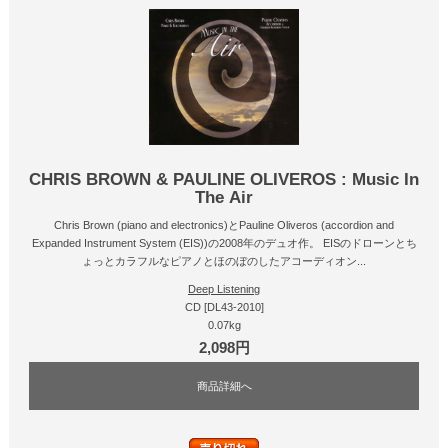
CHRIS BROWN & PAULINE OLIVEROS : Music In
The Air
Chris Brown (piano and electronics)とPauline Oliveros (accordion and
Expanded Instrument System (EIS))の2008年のデュオ作。 EISのドローンとち
ょっとカラフルなピアノとほのぼのしたアコーディオン...
Deep Listening
CD [DL43-2010]
0.07kg
2,098円
商品詳細へ