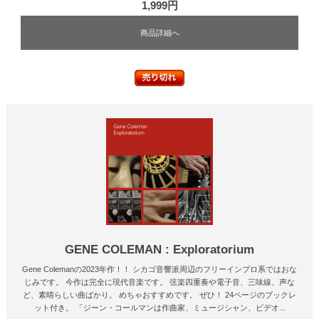
1,999円
商品詳細へ
GENE COLEMAN : Exploratorium
Gene Colemanの2023年作！！ シカゴ音響派周辺のフリーインプロ系ではおな
じみです。 今作は完全に現代音楽です。 弦楽四重奏や電子音、三味線、声な
ど、素晴らしい曲ばかり。 めちゃおすすめです。 ぜひ！ 24ページのブックレ
ット付き。 「ジーン・コールマンは作曲家、ミュージシャン、ビデオ...