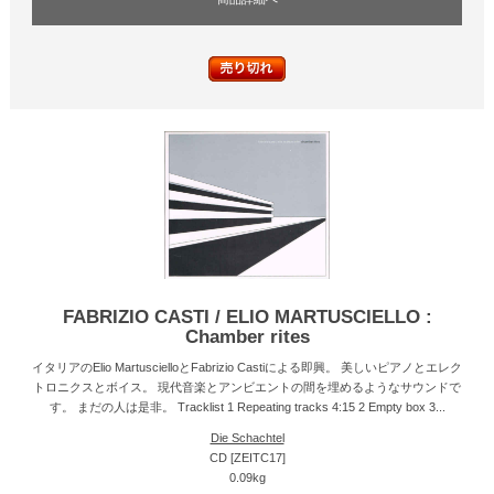
FABRIZIO CASTI / ELIO MARTUSCIELLO :
Chamber rites
イタリアのElio MartuscielloとFabrizio Castiによる即興。 美しいピアノとエレク
トロニクスとボイス。 現代音楽とアンビエントの間を埋めるようなサウンドで
す。 まだの人は是非。 Tracklist 1 Repeating tracks 4:15 2 Empty box 3...
Die Schachtel
CD [ZEITC17]
0.09kg