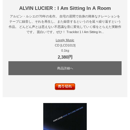
ALVIN LUCIER : I Am Sitting In A Room
アルビン・ルシエの'70年の名作。 自宅の居間で自身の簡単なナレーションを
テープに録音し、それを再生し、また録音するというのを延々繰り返すという
作品。 どんどん声とは思えない不思議な音に変化していく様をとらえた実験作
です。 面白いです。ぜひ！ Tracklist 1 I Am Sitting In...
Lovely Music
CD [LCD1013]
0.1kg
2,380円
商品詳細へ