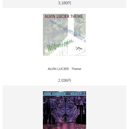
3,180円
ALVIN LUCIER : Theme
2,036円