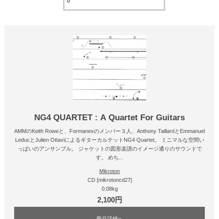
NG4 QUARTET : A Quartet For Guitars
AMMのKeith Roweと、Formanexのメンバー３人、Anthony TaillardとEmmanuel
LeducとJulien OttaviによるギターカルテットNG4 Quartet。 ミニマルな空間い
っぱいのアンサンブル。 ジャケットの図形楽譜のイメージ通りのサウンドで
す。 めち...
Mikroton
CD [mikrotoncd27]
0.08kg
2,100円
商品詳細へ