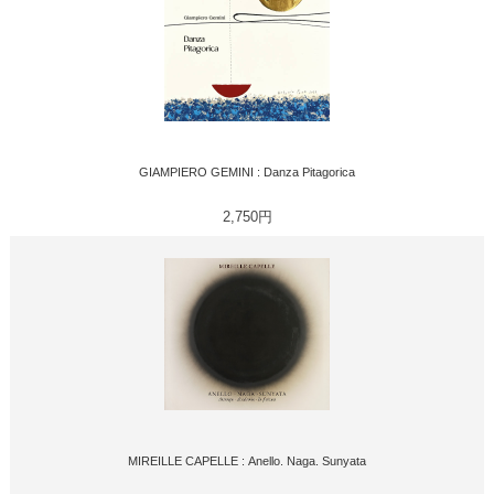
GIAMPIERO GEMINI : Danza Pitagorica
2,750円
MIREILLE CAPELLE : Anello. Naga. Sunyata