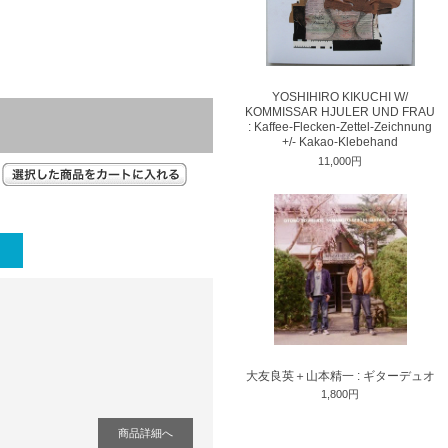
YOSHIHIRO KIKUCHI W/
KOMMISSAR HJULER UND FRAU
: Kaffee-Flecken-Zettel-Zeichnung
+/- Kakao-Klebehand
11,000円
大友良英＋山本精一 : ギターデュオ
1,800円
商品詳細へ