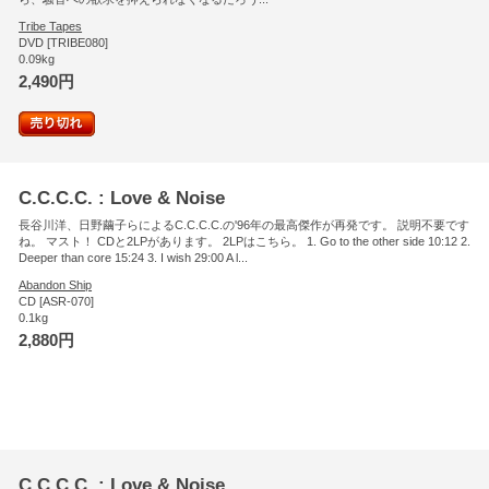
Tribe Tapes
DVD [TRIBE080]
0.09kg
2,490円
C.C.C.C. : Love & Noise
長谷川洋、日野繭子らによるC.C.C.C.の'96年の最高傑作が再発です。 説明不要です
ね。 マスト！ CDと2LPがあります。 2LPはこちら。 1. Go to the other side 10:12 2.
Deeper than core 15:24 3. I wish 29:00 A l...
Abandon Ship
CD [ASR-070]
0.1kg
2,880円
C.C.C.C. : Love & Noise