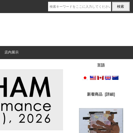
店内展示
言語
新着商品 [詳細]