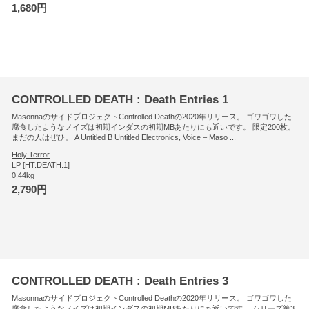
1,680円
CONTROLLED DEATH : Death Entries 1
MasonnaのサイドプロジェクトControlled Deathの2020年リリース。 ゴワゴワした
腐食したようなノイズは初期インダスの初期MBあたりにも近いです。 限定200枚。
まだの人はぜひ。 A Untitled B Untitled Electronics, Voice – Maso ...
Holy Terror
LP [HT.DEATH.1]
0.44kg
2,790円
CONTROLLED DEATH : Death Entries 3
MasonnaのサイドプロジェクトControlled Deathの2020年リリース。 ゴワゴワした
腐食したようなノイズは初期インダスの初期MBあたりにも近いです。 シリーズ第3