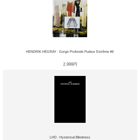
HENDRIK HEGRAY : Gorge Profonde Pudeur Extrême #6
2,999円
LHD : Hysterical Blindness