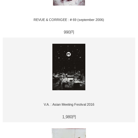
REVUE & CORRIGEE : # 69 (september 2006)
990円
V.A. : Asian Meeting Festival 2016
1,980円