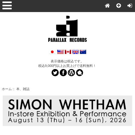
表示価格は税込です。
税込9,000円以上お買上げで送料無料！
ホーム
:: 本、雑誌