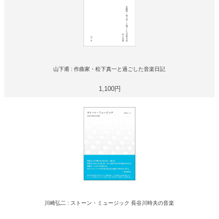
山下甫 : 作曲家・松下真一と過ごした音楽日記
1,100円
川崎弘二 : ストーン・ミュージック 長谷川時夫の音楽