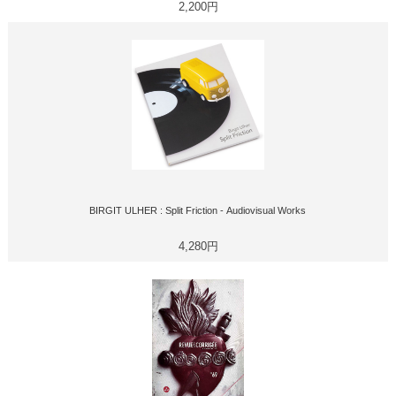
2,200円
BIRGIT ULHER : Split Friction - Audiovisual Works
4,280円