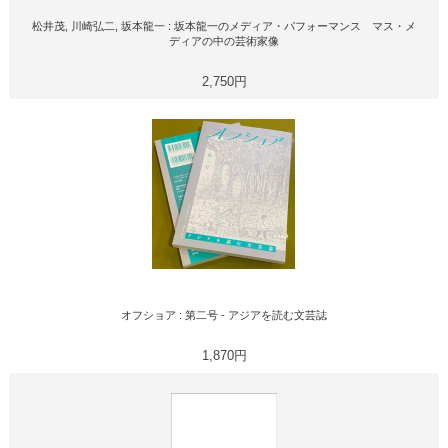
松井茂, 川崎弘二, 坂本龍一 : 坂本龍一のメディア・パフォーマンス マス・メ
ディアの中の芸術家像
2,750円
オフショア : 第二号 - アジアを読む文芸誌
1,870円