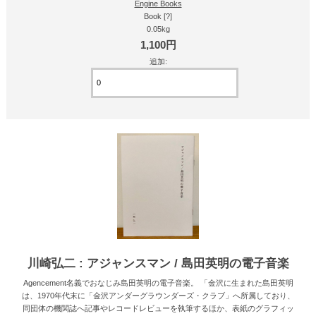
Engine Books
Book [?]
0.05kg
1,100円
追加:
川崎弘二 : アジャンスマン / 島田英明の電子音楽
Agencement名義でおなじみ島田英明の電子音楽。 「金沢に生まれた島田英明
は、1970年代末に「金沢アンダーグラウンダーズ・クラブ」へ所属しており、
同団体の機関誌へ記事やレコードレビューを執筆するほか、表紙のグラフィッ