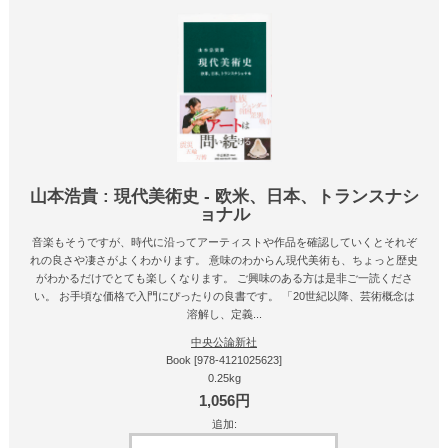
山本浩貴 : 現代美術史 - 欧米、日本、トランスナシ
ョナル
音楽もそうですが、時代に沿ってアーティストや作品を確認していくとそれぞ
れの良さや凄さがよくわかります。 意味のわからん現代美術も、ちょっと歴史
がわかるだけでとても楽しくなります。 ご興味のある方は是非ご一読くださ
い。 お手頃な価格で入門にぴったりの良書です。 「20世紀以降、芸術概念は
溶解し、定義...
中央公論新社
Book [978-4121025623]
0.25kg
1,056円
追加: