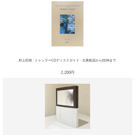
村上巨樹 : ミャンマーCDディスクガイド - 古典歌謡からEDMまで
2,200円