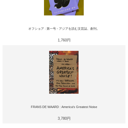
オフショア : 第一号 - アジアを読む文芸誌、創刊。
1,760円
FRANS DE WAARD : America's Greatest Noise
3,780円