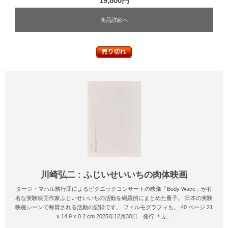
19,800円
商品詳細へ
川崎弘二 : ふじいせいいちの肉体映画
タージ・マハル旅行団によるピクニックコンサートの映像「Body Wave」が有
名な実験映画作家ふじいせいいちの活動を網羅的にまとめた冊子。 日本の実験
映画シーンで称賛される活動の記録です。 フィルモグラフィも。 40 ページ 21
x 14.9 x 0.2 cm 2025年12月30日 発行 ＊ふ...