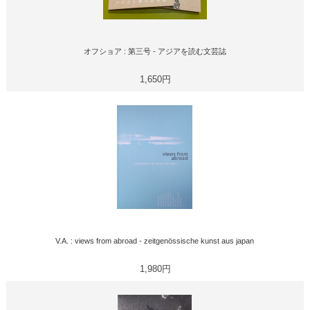
オフショア : 第三号 - アジアを読む文芸誌
1,650円
V.A. : views from abroad - zeitgenössische kunst aus japan
1,980円