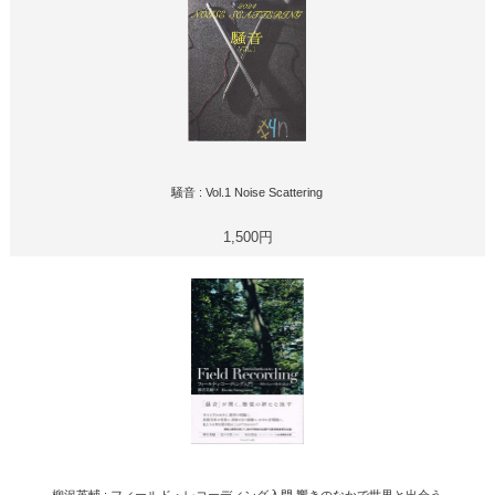
騒音 : Vol.1 Noise Scattering
1,500円