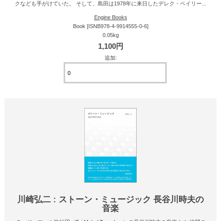
クなども手がけていた。 そして、島田は1978年に来日したデレク・ベイリー...
Engine Books
Book [ISNB978-4-9914555-0-6]
0.05kg
1,100円
追加:
川崎弘二 : ストーン・ミュージック 長谷川時夫の
音楽