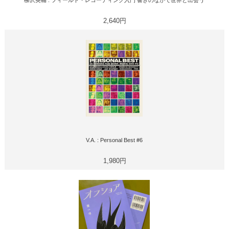
柳沢英輔 : フィールド・レコーディング入門 響きのなかで世界と出会う
2,640円
V.A. : Personal Best #6
1,980円