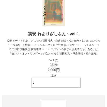
実現 れありざしをん : vol.1
空想メディアれありざしをん(福田裕大・秋吉康晴・松井光寿・おおしまたくろ
う・放蕩息子) 特集 --- シャルル・クロ再生計画 福田裕大 ・・・ シャルル・ク
ロの録音技術構想 秋吉康晴 ・・・ エジソンの愛すべき失敗たち、あるいは
「センス・オブ・ワンダー」の欠片を拾う 福田裕大・秋吉康晴・松井光寿...
Book [?]
0.12kg
2,000円
追加: