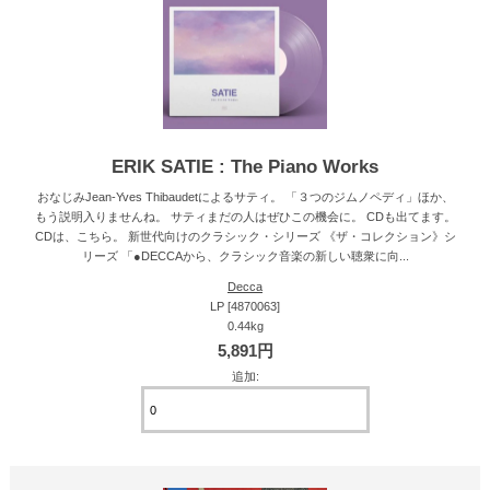
ERIK SATIE : The Piano Works
おなじみJean-Yves Thibaudetによるサティ。 「３つのジムノペディ」ほか、
もう説明入りませんね。 サティまだの人はぜひこの機会に。 CDも出てます。
CDは、こちら。 新世代向けのクラシック・シリーズ 《ザ・コレクション》シ
リーズ 「●DECCAから、クラシック音楽の新しい聴衆に向...
Decca
LP [4870063]
0.44kg
5,891円
追加: