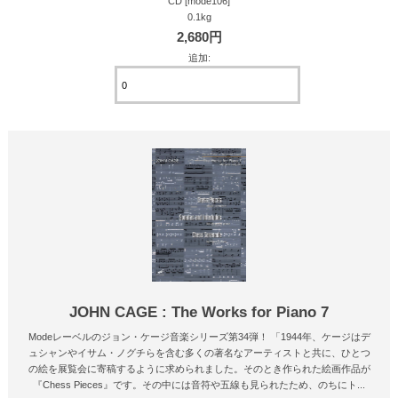
CD [mode106]
0.1kg
2,680円
追加:
JOHN CAGE : The Works for Piano 7
Modeレーベルのジョン・ケージ音楽シリーズ第34弾！ 「1944年、ケージはデ
ュシャンやイサム・ノグチらを含む多くの著名なアーティストと共に、ひとつ
の絵を展覧会に寄稿するように求められました。そのとき作られた絵画作品が
『Chess Pieces』です。その中には音符や五線も見られたため、のちにト...