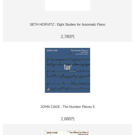
SETH HORVITZ : Eight Studies for Automatic Piano
2,780円
JOHN CAGE : The Number Pieces 5
2,680円