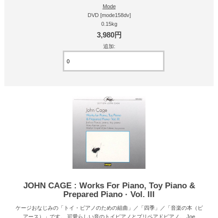
Mode
DVD [mode158dv]
0.15kg
3,980円
追加:
JOHN CAGE : Works For Piano, Toy Piano &
Prepared Piano · Vol. III
ケージおなじみの「トイ・ピアノのための組曲」／「四季」／「音楽の本（ピ
アース）」です。 可愛らしい音のトイピアノとプリペアドピアノ。 Joe