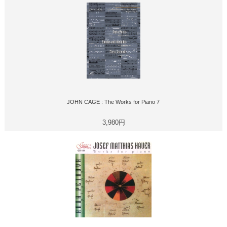
JOHN CAGE : The Works for Piano 7
3,980円