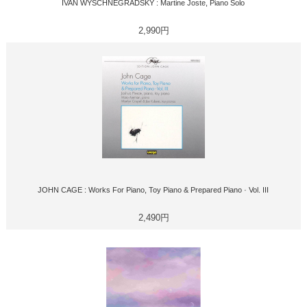
IVAN WYSCHNEGRADSKY : Martine Joste, Piano Solo
2,990円
JOHN CAGE : Works For Piano, Toy Piano & Prepared Piano · Vol. III
2,490円