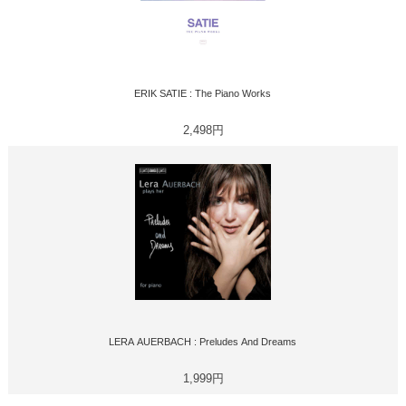
ERIK SATIE : The Piano Works
2,498円
LERA AUERBACH : Preludes And Dreams
1,999円