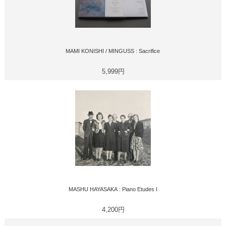
MAMI KONISHI / MINGUSS : Sacrifice
5,999円
MASHU HAYASAKA : Piano Etudes I
4,200円