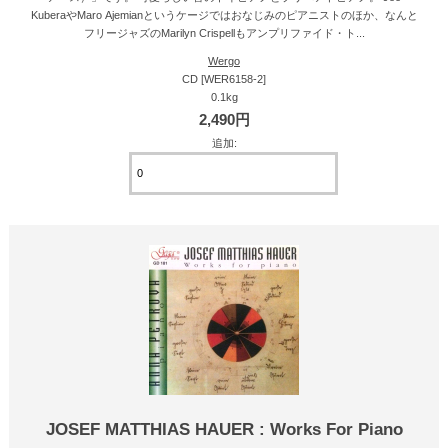
KuberaやMaro Ajemianというケージではおなじみのピアニストのほか、なんと
フリージャズのMarilyn Crispellもアンプリファイド・ト...
Wergo
CD [WER6158-2]
0.1kg
2,490円
追加:
JOSEF MATTHIAS HAUER : Works For Piano