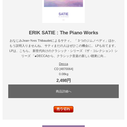
ERIK SATIE : The Piano Works
おなじみJean-Yves Thibaudetによるサティ。 「３つのジムノペディ」ほか、
もう説明入りませんね。 サティまだの人はぜひこの機会に。 LPも出てます。
LPは、こちら。 新世代向けのクラシック・シリーズ 《ザ・コレクション》シ
リーズ 「●DECCAから、クラシック音楽の新しい聴衆に向...
Decca
CD [4870064]
0.08kg
2,498円
商品詳細へ