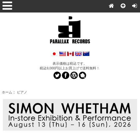
表示価格は税込です。
税込9,000円以上お買上げで送料無料！
ホーム
:: ピアノ