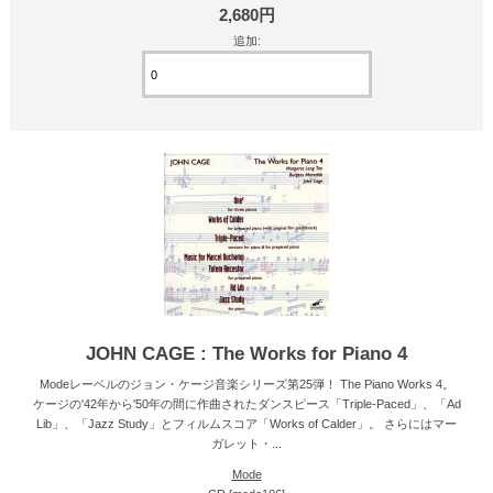
2,680円
追加:
JOHN CAGE : The Works for Piano 4
Modeレーベルのジョン・ケージ音楽シリーズ第25弾！ The Piano Works 4。
ケージの'42年から'50年の間に作曲されたダンスピース「Triple-Paced」、「Ad
Lib」、「Jazz Study」とフィルムスコア「Works of Calder」。 さらにはマー
ガレット・...
Mode