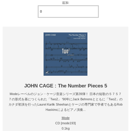
追加:
JOHN CAGE : The Number Pieces 5
Modeレーベルのジョン・ケージ音楽シリーズ第39弾！ 日本の短歌の５７５７
７の形式を基につくられた「Two2」 '90年にJack Behrensとともに「Two2」の
カナダ初演を行ったLaurel Karlik Sheehanとケージの専門家で学者でもあるRob
Haskinsによるピアノ演奏...
Mode
CD [mode193]
0.1kg