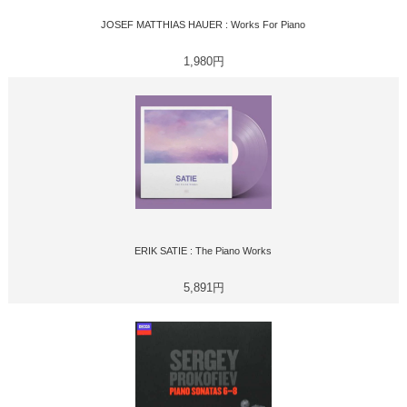
JOSEF MATTHIAS HAUER : Works For Piano
1,980円
ERIK SATIE : The Piano Works
5,891円