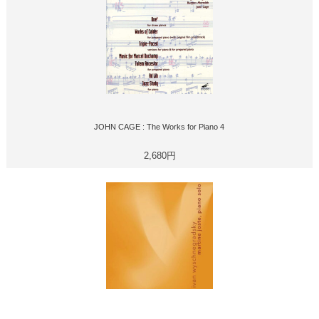
JOHN CAGE : The Works for Piano 4
2,680円