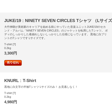
JUKE/19 : NINETY SEVEN CIRCLES Tシャツ （Lサイ
大竹伸朗が美術家のキャリアを始める前にやっていた音楽ユニットJUKE/19のセカ
ンド・アルバム「NINETY SEVEN CIRCLES」のジャケットを転用したTシャツ。 ボ
ディのしっかりした着崩れしないしっかりした仕様になっています。 黒地に白プリ
ントのTシャツです Lサイズです。
T-shirt [?]
0.2kg
3,300円
KNURL : T-Shirt
黒地に白文字の半袖Tシャツ Lサイズのみ！ お見逃しなく！
T-shirt [?]
0.2kg
4,980円