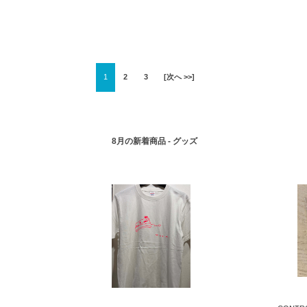
1
2
3
[次へ >>]
8月の新着商品 - グッズ