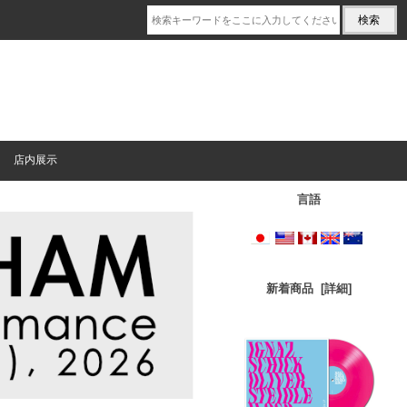
店内展示
言語
新着商品 [詳細]