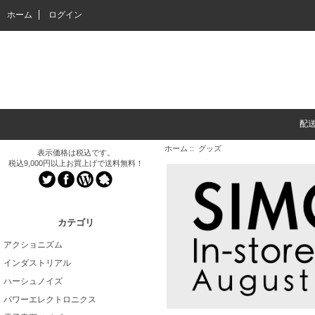
ホーム
ログイン
配
ホーム
:: グッズ
表示価格は税込です。
税込9,000円以上お買上げで送料無料！
カテゴリ
アクショニズム
インダストリアル
ハーシュノイズ
パワーエレクトロニクス