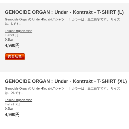
GENOCIDE ORGAN : Under - Kontrakt - T-SHIRT (L)
Genocide Organの:Under-Kotrakt:Tシャツ！！ カラーは、黒に白字です。 サイズ
は、Lです。
Tesco Organisation
T-shirt [L]
0.2kg
4,990円
GENOCIDE ORGAN : Under - Kontrakt - T-SHIRT (XL)
Genocide Organの:Under-Kotrakt:Tシャツ！！ カラーは、黒に白字です。 サイズ
は、XLです。
Tesco Organisation
T-shirt [XL]
0.2kg
4,990円