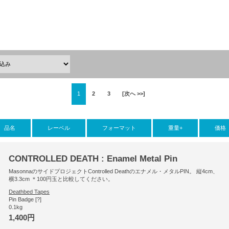
1
2
3
[次へ >>]
品名
レーベル
フォーマット
重量+
価格
CONTROLLED DEATH : Enamel Metal Pin
MasonnaのサイドプロジェクトControlled Deathのエナメル・メタルPIN。 縦4cm、
横3.3cm ＊100円玉と比較してください。
Deathbed Tapes
Pin Badge [?]
0.1kg
1,400円