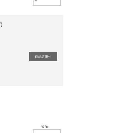
ズ）
商品詳細へ
追加: