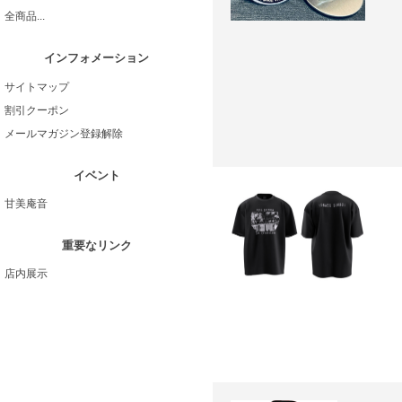
全商品...
インフォメーション
サイトマップ
割引クーポン
メールマガジン登録解除
イベント
甘美庵音
重要なリンク
店内展示