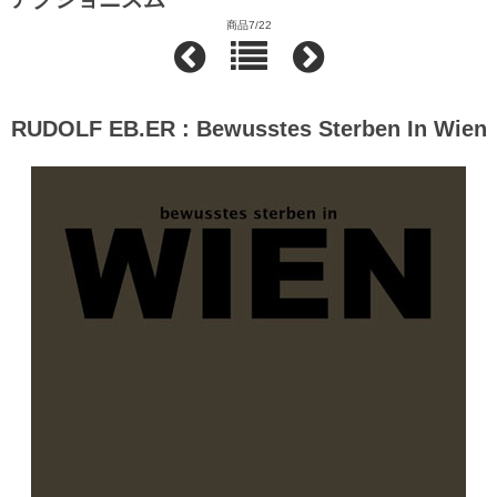
商品7/22
RUDOLF EB.ER : Bewusstes Sterben In Wien