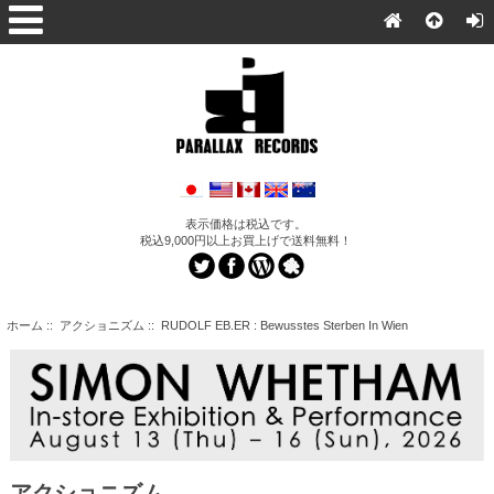
表示価格は税込です。
税込9,000円以上お買上げで送料無料！
ホーム
::
アクショニズム
:: RUDOLF EB.ER : Bewusstes Sterben In Wien
アクショニズム