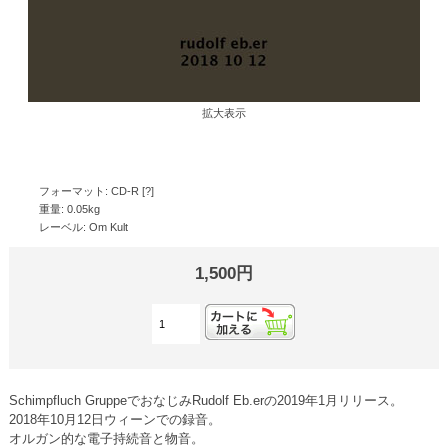
拡大表示
フォーマット: CD-R [?]
重量: 0.05kg
レーベル: Om Kult
1,500円
Schimpfluch GruppeでおなじみRudolf Eb.erの2019年1月リリース。
2018年10月12日ウィーンでの録音。
オルガン的な電子持続音と物音。