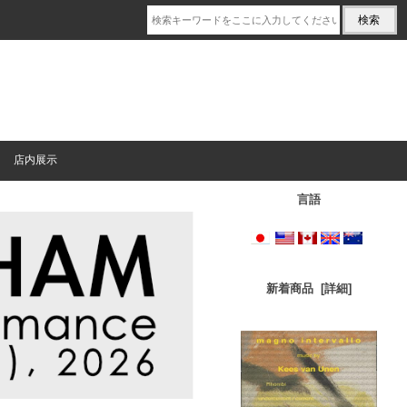
店内展示
言語
新着商品 [詳細]