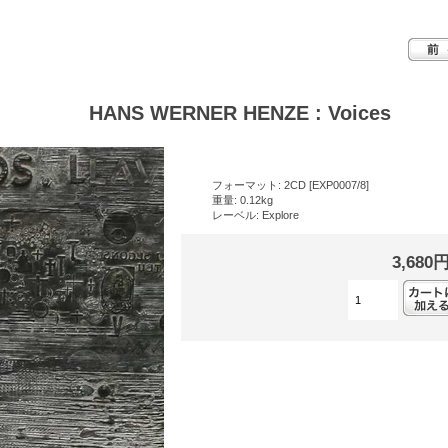
HANS WERNER HENZE : Voices
フォーマット: 2CD [EXP0007/8]
重量: 0.12kg
レーベル: Explore
3,680