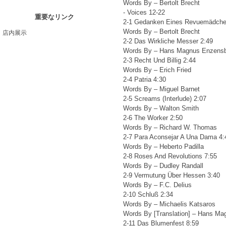
Words By – Bertolt Brecht
- Voices 12-22
重要なリンク
2-1 Gedanken Eines Revuemädchen
Words By – Bertolt Brecht
店内展示
2-2 Das Wirkliche Messer 2:49
Words By – Hans Magnus Enzensb
2-3 Recht Und Billig 2:44
Words By – Erich Fried
2-4 Patria 4:30
Words By – Miguel Barnet
2-5 Screams (Interlude) 2:07
Words By – Walton Smith
2-6 The Worker 2:50
Words By – Richard W. Thomas
2-7 Para Aconsejar A Una Dama 4:
Words By – Heberto Padilla
2-8 Roses And Revolutions 7:55
Words By – Dudley Randall
2-9 Vermutung Über Hessen 3:40
Words By – F.C. Delius
2-10 Schluß 2:34
Words By – Michaelis Katsaros
Words By [Translation] – Hans Ma
2-11 Das Blumenfest 8:59