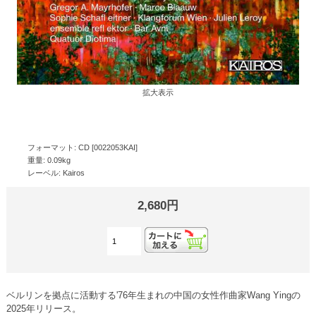
拡大表示
フォーマット: CD [0022053KAI]
重量: 0.09kg
レーベル: Kairos
2,680円
ベルリンを拠点に活動する'76年生まれの中国の女性作曲家Wang Yingの
2025年リリース。