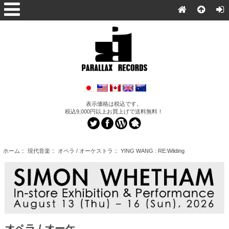
表示価格は税込です。
税込9,000円以上お買上げで送料無料！
ホーム
::
現代音楽
::
オペラ / オーケストラ
:: YING WANG : RE:Wilding
オペラ / オーケ