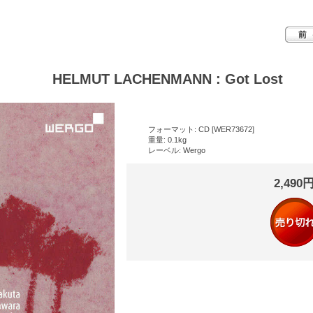
HELMUT LACHENMANN : Got Lost
フォーマット: CD [WER73672]
重量: 0.1kg
レーベル: Wergo
2,490