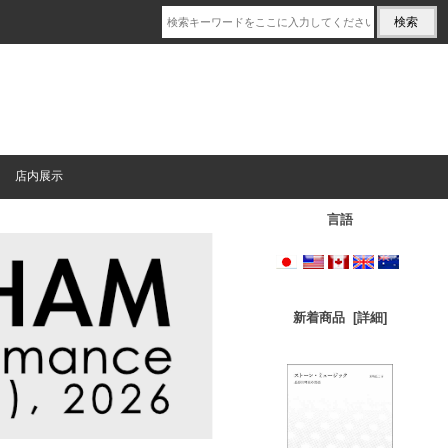
店内展示
言語
新着商品 [詳細]