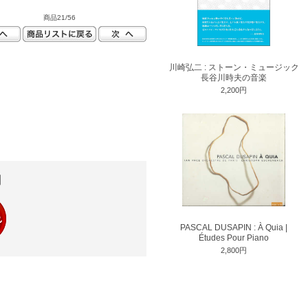
商品21/56
川崎弘二 : ストーン・ミュージック
長谷川時夫の音楽
2,200円
円
PASCAL DUSAPIN : À Quia |
Études Pour Piano
2,800円