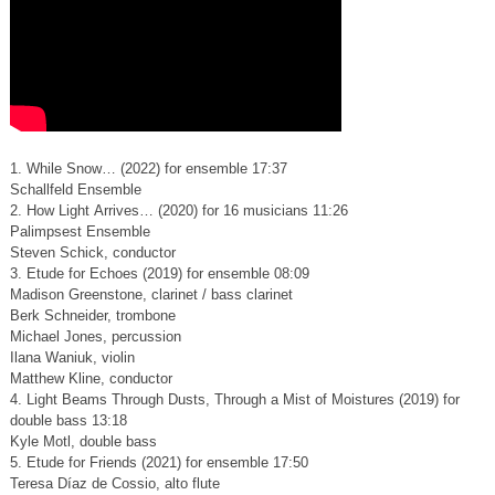
1. While Snow… (2022) for ensemble 17:37
Schallfeld Ensemble
2. How Light Arrives… (2020) for 16 musicians 11:26
Palimpsest Ensemble
Steven Schick, conductor
3. Etude for Echoes (2019) for ensemble 08:09
Madison Greenstone, clarinet / bass clarinet
Berk Schneider, trombone
Michael Jones, percussion
Ilana Waniuk, violin
Matthew Kline, conductor
4. Light Beams Through Dusts, Through a Mist of Moistures (2019) for
double bass 13:18
Kyle Motl, double bass
5. Etude for Friends (2021) for ensemble 17:50
Teresa Díaz de Cossio, alto flute