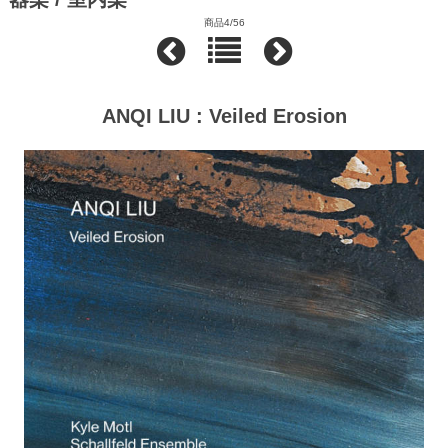
商品4/56
ANQI LIU : Veiled Erosion