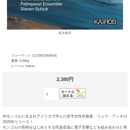
拡大表示
フォーマット: CD [0022063KAI]
重量: 0.09kg
レーベル: Kairos
2,380円
内モンゴルに生まれアメリカで学んだ若手女性作曲家、リュウ・アンキの
2025年リリース！
モンゴルの長唄をはじめとする民族音楽に電子音響などを組み合わせた革