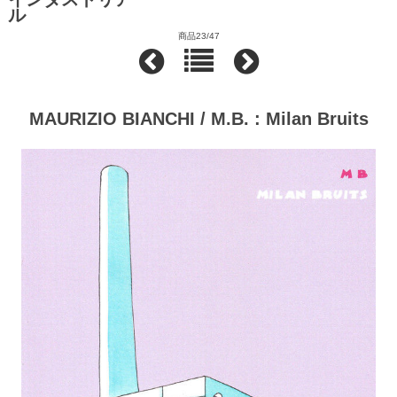
ル
商品23/47
MAURIZIO BIANCHI / M.B. : Milan Bruits