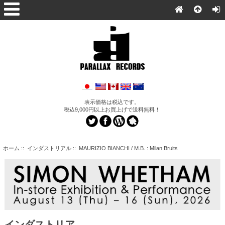
表示価格は税込です。
税込9,000円以上お買上げで送料無料！
ホーム
::
インダストリアル
:: MAURIZIO BIANCHI / M.B. : Milan Bruits
インダストリア