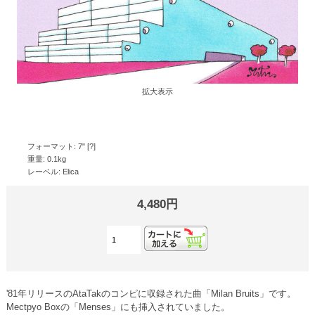
拡大表示
フォーマット: 7" [?]
重量: 0.1kg
レーベル: Elica
4,480円
'81年リリースのAtaTakのコンピに収録された曲「Milan Bruits」です。
Mectpyo Boxの「Menses」にも挿入されていました。