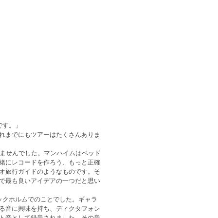
です。」
れまでにもツアーはたくさんありま
せませんでした。マンハイムはベッド
緒にレコードを作ろう、もっと正確
オ旅行ガイドのようなものです。そ
で最も良いアイデアの一つだと思い
ックホルムでのことでした。ギャラ
る音に興味を持ち、ディクタフォン
ト音として録音されました。その音