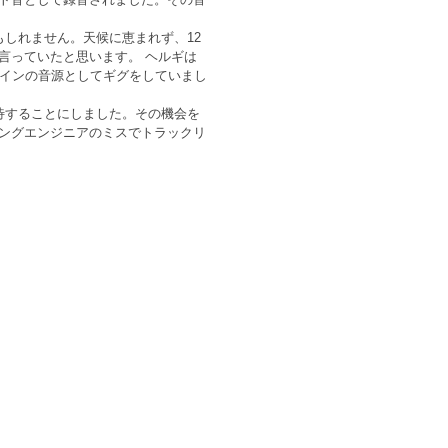
しれません。天候に恵まれず、12
言っていたと思います。 ヘルギは
メインの音源としてギグをしていまし
待することにしました。その機会を
ングエンジニアのミスでトラックリ