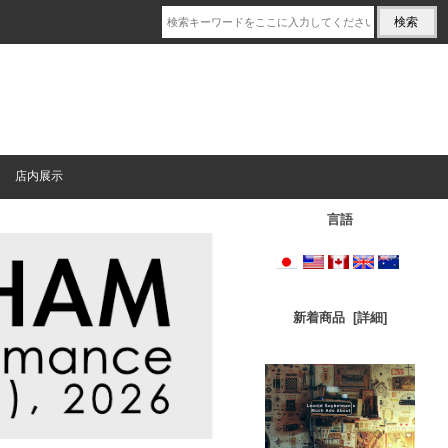
店内展示
言語
新着商品 [詳細]