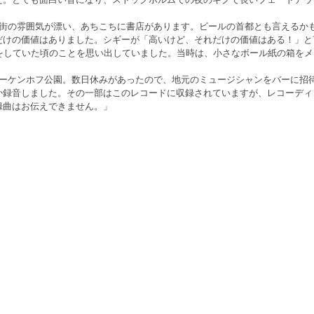
。
街の雰囲気が漂い、あちこちに書店があります。ビールの首都とも言えるかも
だけの価値はありました。シギーが「高いけど、それだけの価値はある！」と
ーをしていた頃のことを思い出していました。当時は、小さなボール紙の箱を
ューケンホフ公園。数日休みがあったので、地元のミュージシャンをバーに招
か録音しました。その一部はこのレコードに収録されていますが、レコーディ
録曲はお伝えできません。」