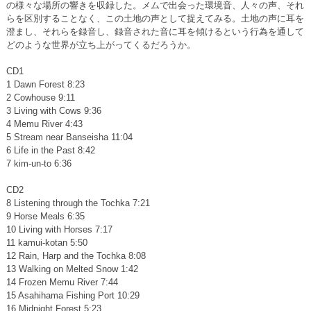
の様々な場所の響きを収録した。メムで出会った環境音、人々の声、それ
らを区別することなく、この土地の声として捉えてみる。土地の声に耳を
澄まし、それらを録音し、録音された音に耳を傾けるという行為を通して
どのような世界が立ち上がってくるだろうか。
CD1
1 Dawn Forest 8:23
2 Cowhouse 9:11
3 Living with Cows 9:36
4 Memu River 4:43
5 Stream near Banseisha 11:04
6 Life in the Past 8:42
7 kim-un-to 6:36
CD2
8 Listening through the Tochka 7:21
9 Horse Meals 6:35
10 Living with Horses 7:17
11 kamui-kotan 5:50
12 Rain, Harp and the Tochka 8:08
13 Walking on Melted Snow 1:42
14 Frozen Memu River 7:44
15 Asahihama Fishing Port 10:29
16 Midnight Forest 5:23