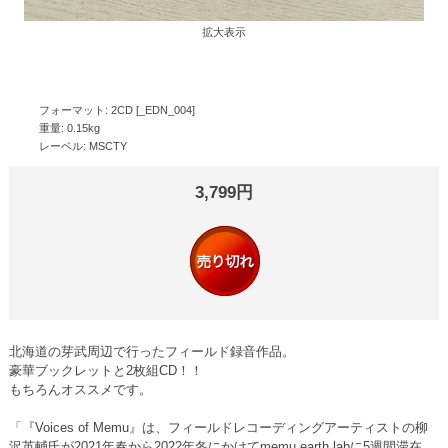
拡大表示
フォーマット: 2CD [_EDN_004]
重量: 0.15kg
レーベル: MSCTY
3,799円
北海道の芽武周辺で行ったフィールド録音作品。
豪華ブックレットと2枚組CD！！
もちろんオススメです。
「『Voices of Memu』は、フィールドレコーディングアーティストの柳
沢英輔氏が2021年春から2022年冬にかけてmemu earth labに5週間滞在