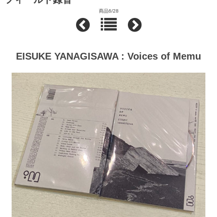
商品6/28
EISUKE YANAGISAWA : Voices of Memu