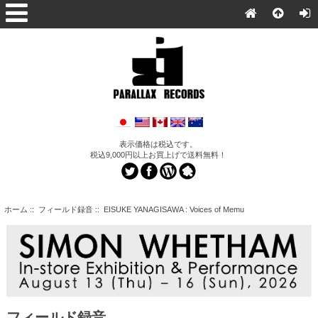
表示価格は税込です。
税込9,000円以上お買上げで送料無料！
ホーム
::
フィールド録音
:: EISUKE YANAGISAWA : Voices of Memu
フィールド録音