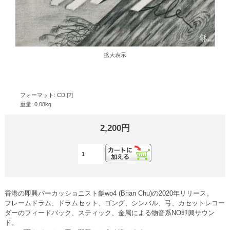
拡大表示
フォーマット: CD [?]
重量: 0.08kg
2,200円
香港の即興パーカッショニスト龢wo4 (Brian Chu)の2020年リリース。
フレームドラム、ドラムセット、ゴング、シンバル、弓、カセットレコー
ダーのフィードバック、スティック、金属による物音系NO即興サウン
ド。