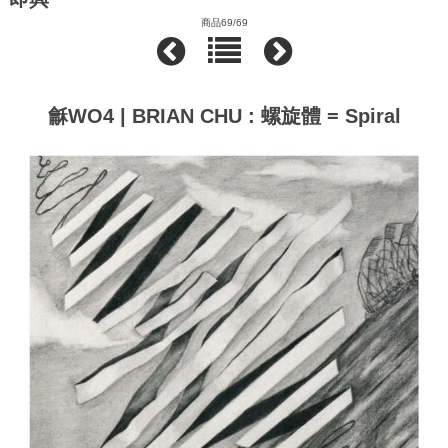
商品69/69
龢WO4 | BRIAN CHU : 螺​旋​體 = Spiral