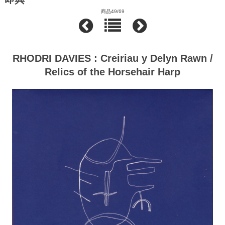
商品49/69
RHODRI DAVIES : Creiriau y Delyn Rawn /
Relics of the Horsehair Harp