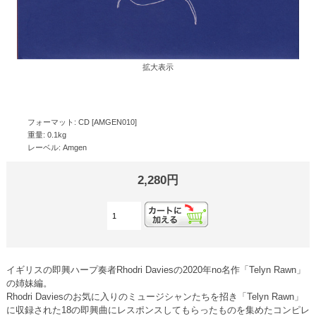
拡大表示
フォーマット: CD [AMGEN010]
重量: 0.1kg
レーベル: Amgen
2,280円
イギリスの即興ハープ奏者Rhodri Daviesの2020年no名作「Telyn Rawn」
の姉妹編。
Rhodri Daviesのお気に入りのミュージシャンたちを招き「Telyn Rawn」
に収録された18の即興曲にレスポンスしてもらったものを集めたコンピレ