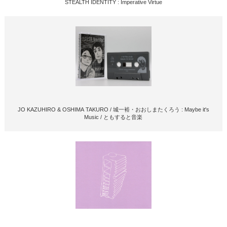
STEALTH IDENTITY : Imperative Virtue
JO KAZUHIRO & OSHIMA TAKURO / 城一裕・おおしまたくろう : Maybe it's
Music / ともすると音楽