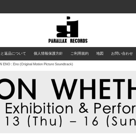
送と返品について
個人情報保護方針
ご利用規約
地図
お問い合わせ
 ENO : Eno (Original Motion Picture Soundtrack)