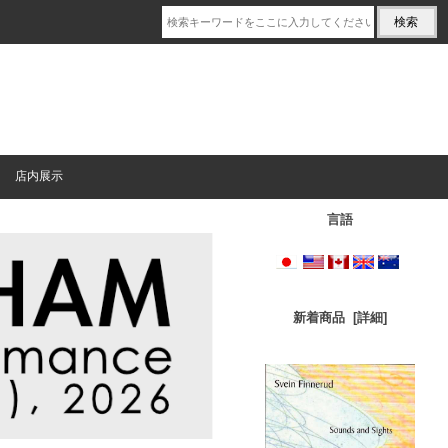
店内展示
言語
新着商品 [詳細]