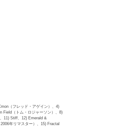
3) Cmon（フレッド・アゲイン）、4)
n In Field（トム・ロジャーソン）、8)
) Stiff、12) Emerald &
06年リマスター）、15) Fractal