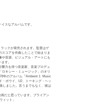
ナイスなアルバムです。
トラックが発売されます。監督はゲ
ルのスコアを作曲したことで始まりま
像や音源、ビジュアル・アートにも
います。
影響力を持つ音楽家、音楽プロデュ
な「ロキシー・ミュージック」のオリ
バム『Ambient 1: Music
ッド・ボウイ、U2、トーキング・ヘッ
曲しました。言うまでもなく、彼は
映画だと思っています。ブライアン
ウィット」