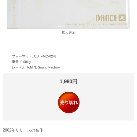
拡大表示
フォーマット: CD [FMC-024]
重量: 0.08kg
レーベル: F.M.N. Sound Factory
1,980円
2002年リリースの名作！