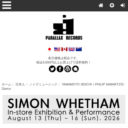
表示価格は税込です。
税込9,000円以上お買上げで送料無料！
ホーム
::
日本人
::
ノイズミュージック
:: YAMAMOTO SEIICHI + PHILIP SAMARTZIS :
Dance