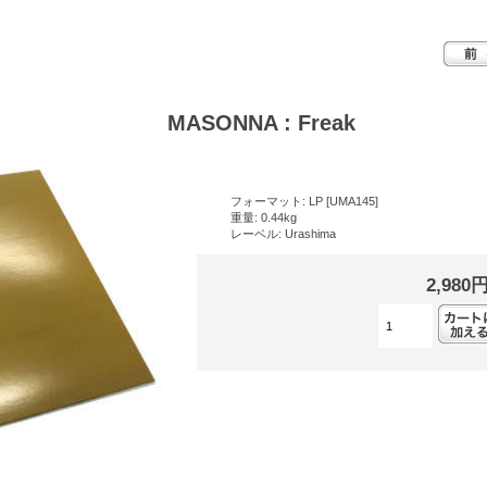
MASONNA : Freak
フォーマット: LP [UMA145]
重量: 0.44kg
レーベル: Urashima
2,980