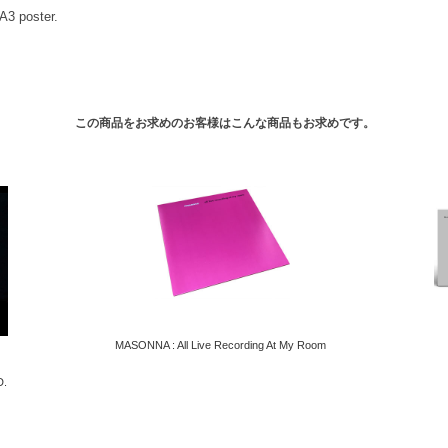
A3 poster.
この商品をお求めのお客様はこんな商品もお求めです。
MASONNA : All Live Recording At My Room
D.