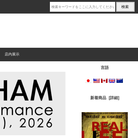
店内展示
言語
新着商品 [詳細]