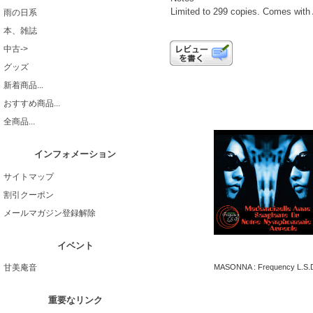
Limited to 299 copies. Comes with 
雨の日系
本、雑誌
中古->
グッズ
新着商品...
おすすめ商品...
全商品...
インフォメーション
サイトマップ
割引クーポン
メールマガジン登録解除
イベント
MASONNA : Frequency L.S.
甘美庵音
重要なリンク