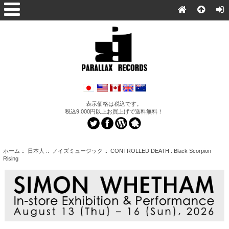
表示価格は税込です。
税込9,000円以上お買上げで送料無料！
ホーム
::
日本人
::
ノイズミュージック
:: CONTROLLED DEATH : Black Scorpion
Rising