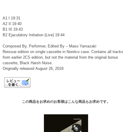
A1 I 19:31
A2 II 19:40
B1 III 19:43
B2 Ejaculatory Initiation (Live) 19:44
Composed By, Performer, Edited By – Maso Yamazaki
Reissue edition on single cassette in Norelco case. Contains all tracks
from earlier 2CS edition, but not the material from the original bonus
cassette, Black Harsh Noise.
Originally released August 26, 2019.
この商品をお求めのお客様はこんな商品もお求めです。