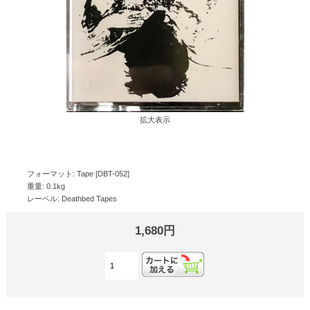
拡大表示
フォーマット: Tape [DBT-052]
重量: 0.1kg
レーベル: Deathbed Tapes
1,680円