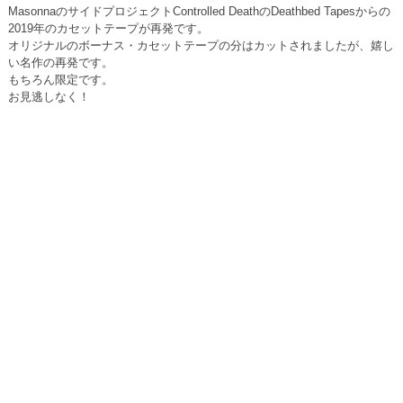
MasonnaのサイドプロジェクトControlled DeathのDeathbed Tapesからの
2019年のカセットテープが再発です。
オリジナルのボーナス・カセットテープの分はカットされましたが、嬉し
い名作の再発です。
もちろん限定です。
お見逃しなく！