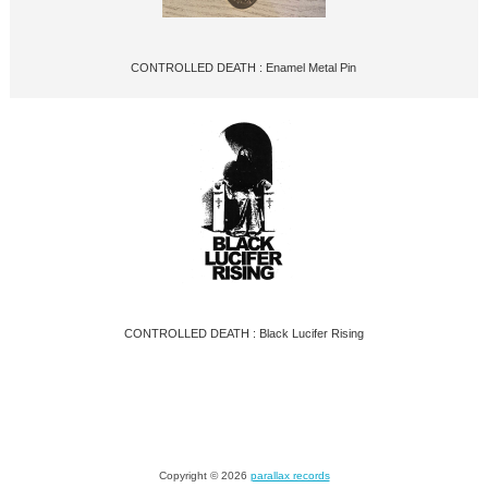
CONTROLLED DEATH : Enamel Metal Pin
CONTROLLED DEATH : Black Lucifer Rising
Copyright © 2026
parallax records