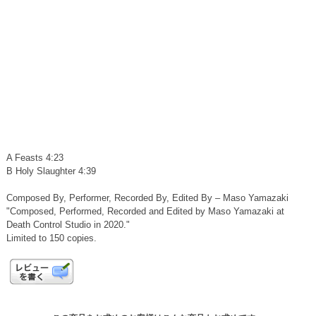
A Feasts 4:23
B Holy Slaughter 4:39
Composed By, Performer, Recorded By, Edited By – Maso Yamazaki
"Composed, Performed, Recorded and Edited by Maso Yamazaki at
Death Control Studio in 2020."
Limited to 150 copies.