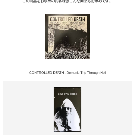
この商品をお求めのお客様はこんな商品もお求めです。
CONTROLLED DEATH : Demonic Trip Through Hell