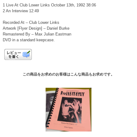
1 Live At Club Lower Links October 13th, 1992 38:06
2 An Interview 12:49
Recorded At – Club Lower Links
Artwork [Flyer Design] – Daniel Burke
Remastered By – Max Julian Eastman
DVD in a standard keepcase.
この商品をお求めのお客様はこんな商品もお求めです。