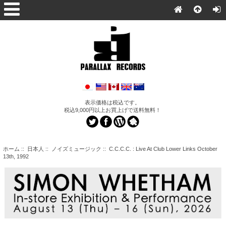
表示価格は税込です。
税込9,000円以上お買上げで送料無料！
ホーム
::
日本人
::
ノイズミュージック
:: C.C.C.C. : Live At Club Lower Links October
13th, 1992