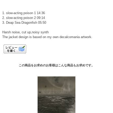
1. slow-acting poison 1 14:36
2. slow-acting poison 2 09:14
3. Deap Sea Dragonfish 05:50
Harsh noise, cut up,noisy synth
The jacket design is based on my own decalcomania artwork.
この商品をお求めのお客様はこんな商品もお求めです。