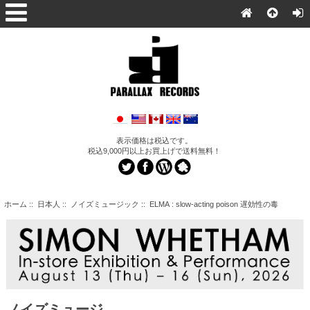
表示価格は税込です。
税込9,000円以上お買上げで送料無料！
ホーム
::
日本人
::
ノイズミュージック
:: ELMA : slow-acting poison 遅効性の毒
ノイズミュージ