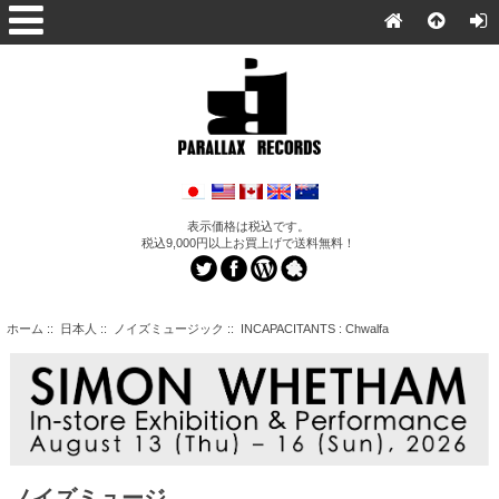
表示価格は税込です。
税込9,000円以上お買上げで送料無料！
ホーム
::
日本人
::
ノイズミュージック
:: INCAPACITANTS : Chwalfa
ノイズミュージ