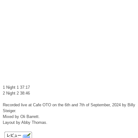
1 Night 1 37:17
2 Night 2 38:46
Recorded live at Cafe OTO on the 6th and 7th of September, 2024 by Billy
Steiger.
Mixed by Oli Barrett.
Layout by Abby Thomas.