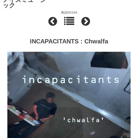
ック
商品50/164
INCAPACITANTS : Chwalfa