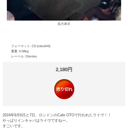
拡大表示
フォーマット: CD [roku044]
重量: 0.08kg
レーベル: Otoroku
2,180円
2024年9月6日と7日、ロンドンのCafe OTOで行われたライヴ！！
やっぱりインキャパはライヴですねー。
すごいです。