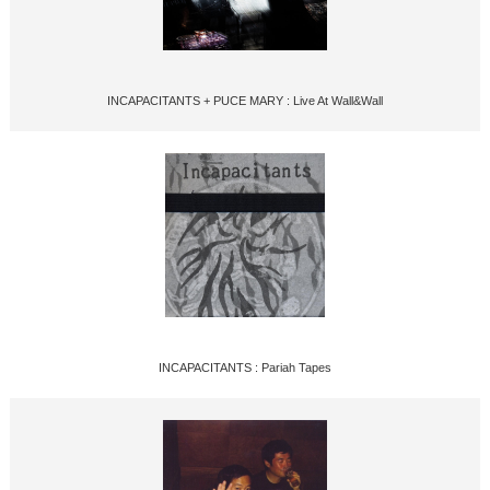
INCAPACITANTS + PUCE MARY : Live At Wall&Wall
INCAPACITANTS : Pariah Tapes