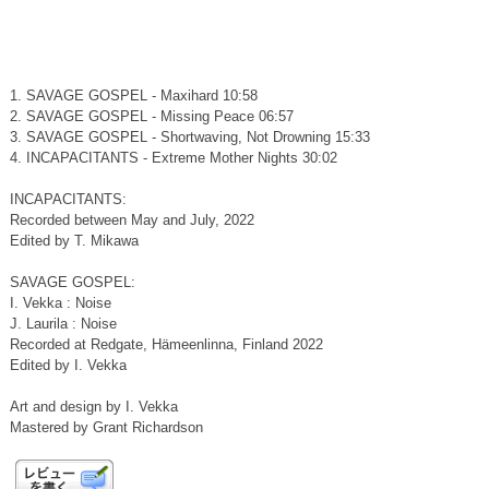
1. SAVAGE GOSPEL - Maxihard 10:58
2. SAVAGE GOSPEL - Missing Peace 06:57
3. SAVAGE GOSPEL - Shortwaving, Not Drowning 15:33
4. INCAPACITANTS - Extreme Mother Nights 30:02
INCAPACITANTS:
Recorded between May and July, 2022
Edited by T. Mikawa
SAVAGE GOSPEL:
I. Vekka : Noise
J. Laurila : Noise
Recorded at Redgate, Hämeenlinna, Finland 2022
Edited by I. Vekka
Art and design by I. Vekka
Mastered by Grant Richardson