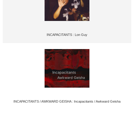
INCAPACITANTS : Lon Guy
INCAPACITANTS / AWKWARD GEISHA : Incapacitants / Awkward Geisha