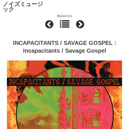
ノイズミュージ
ック
商品44/164
INCAPACITANTS / SAVAGE GOSPEL :
Incapacitants / Savage Gospel