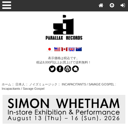
表示価格は税込です。
税込9,000円以上お買上げで送料無料！
ホーム
::
日本人
::
ノイズミュージック
:: INCAPACITANTS / SAVAGE GOSPEL :
Incapacitants / Savage Gospel