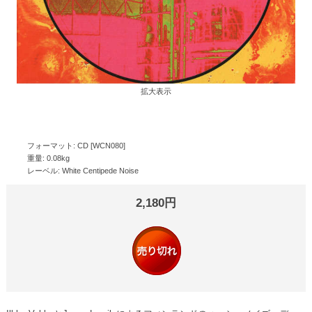
拡大表示
フォーマット: CD [WCN080]
重量: 0.08kg
レーベル: White Centipede Noise
2,180円