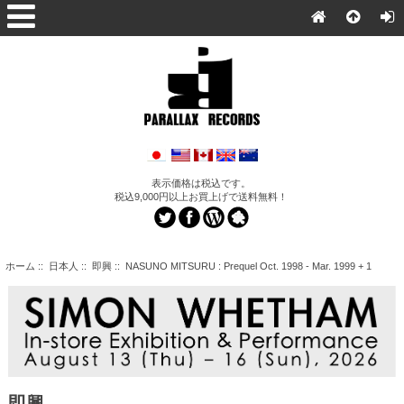
表示価格は税込です。
税込9,000円以上お買上げで送料無料！
ホーム
::
日本人
::
即興
:: NASUNO MITSURU : Prequel Oct. 1998 - Mar. 1999 + 1
即興