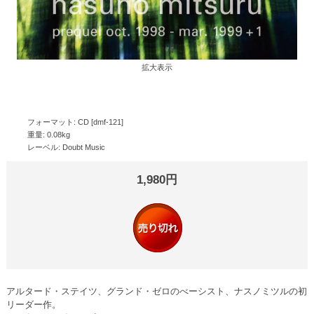
拡大表示
フォーマット: CD [dmf-121]
重量: 0.08kg
レーベル: Doubt Music
1,980円
アルタード・ステイツ、グランド・ゼロのべーシスト、ナスノミツルの初
リーダー作。