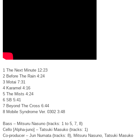
1 The Next Minute 12:23
2 Before The Rain 4:24
3 Motai 7:31
4 Karamel 4:16
5 The Mists 4:24
6 SB 5:41
7 Beyond The Cross 6:44
8 Mobile Syndrome Ver. 0302 3:48
Bass – Mitsuru Nasuno (tracks: 1 to 5, 7, 8)
Cello [Alpha-juno] – Tatsuki Masuko (tracks: 1)
Co-producer – Jun Numata (tracks: 8), Mitsuru Nasuno, Tatsuki Masuko