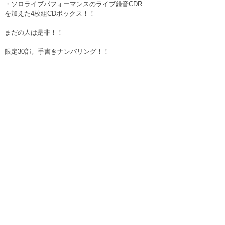
・ソロライブパフォーマンスのライブ録音CDR
を加えた4枚組CDボックス！！
まだの人は是非！！
限定30部。手書きナンバリング！！