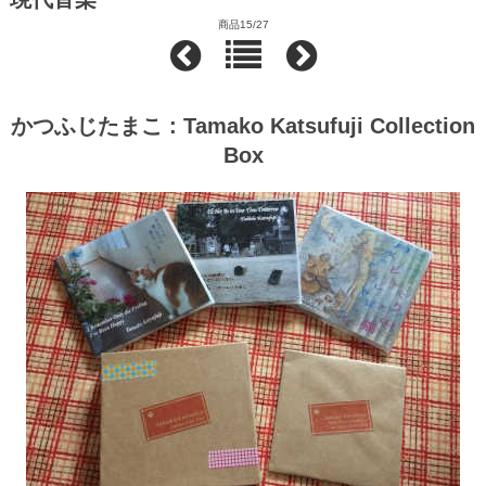
商品15/27
かつふじたまこ : Tamako Katsufuji Collection
Box