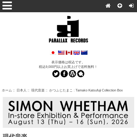
表示価格は税込です。
税込9,000円以上お買上げで送料無料！
ホーム
::
日本人
::
現代音楽
:: かつふじたまこ : Tamako Katsufuji Collection Box
現代音楽