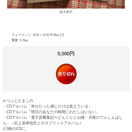
拡大表示
フォーマット: 3CD + 1CD-R Box [?]
重量: 0.3kg
5,000円
かつふじたまこの
・CDアルバム「幸せだった感じだけは覚えている」
・CDアルバム「明日のあなたの時間にわたしはいない」
・CDアルバム「電子音響童話〜どんぐりと山猫・月夜のでんしんばし
ら」（石上加寿也氏とのスプリットアルバム）
の3枚のCDに、