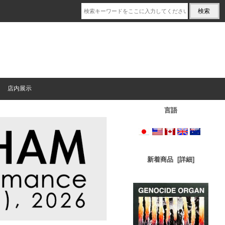
店内展示
言語
新着商品 [詳細]