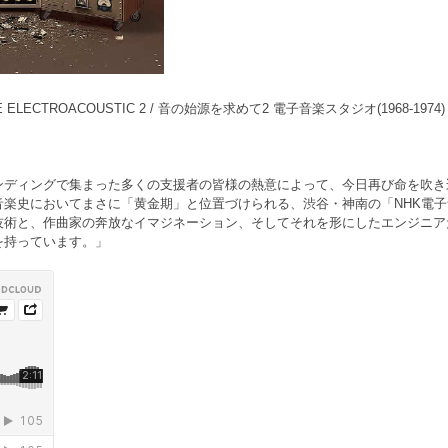
ESE ELECTROACOUSTIC 2 / 音の始源を求めて2 電子音楽スタジオ(1968-1974)
ンディングで集まった多くの支援者の皆様の熱意によって、今日再び命を吹き
史においてまさに「黄金期」と位置づけられる、渋谷・神南の「NHK電子音楽スタ
技術と、作曲家の奔放なイマジネーション、そしてそれを形にしたエンジニア
を持っています。」