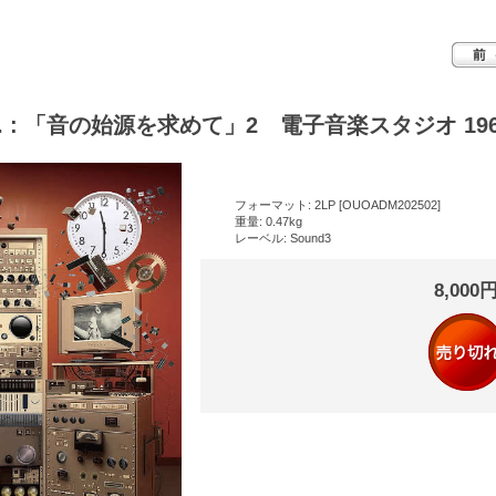
A. : 「音の始源を求めて」2 電子音楽スタジオ 1968
フォーマット: 2LP [OUOADM202502]
重量: 0.47kg
レーベル: Sound3
8,000