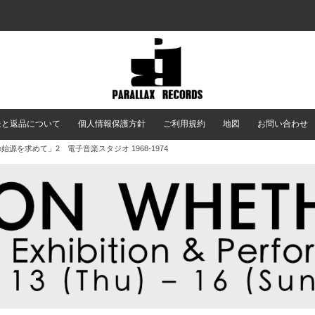
送と返品について
個人情報保護方針
ご利用規約
地図
お問い合わせ
 「音の始源を求めて」2 電子音楽スタジオ 1968-1974