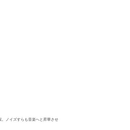
誤。ノイズすらも音楽へと昇華させ