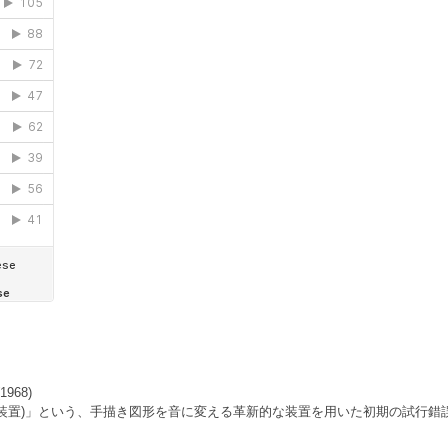
968)
装置)」という、手描き図形を音に変える革新的な装置を用いた初期の試行錯