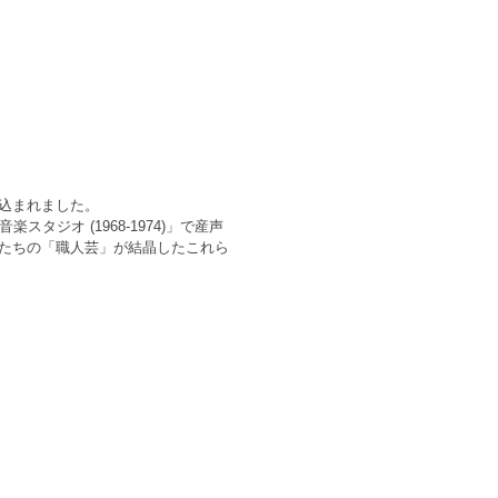
込まれました。
ジオ (1968-1974)」で産声
たちの「職人芸」が結晶したこれら