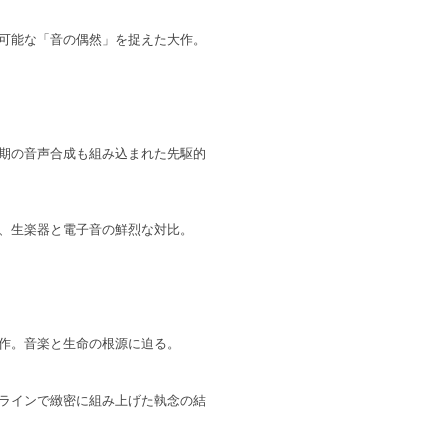
可能な「音の偶然」を捉えた大作。
期の音声合成も組み込まれた先駆的
、生楽器と電子音の鮮烈な対比。
作。音楽と生命の根源に迫る。
ラインで緻密に組み上げた執念の結