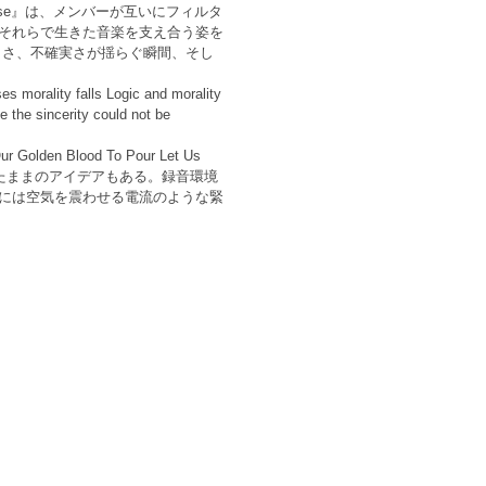
lypse』は、メンバーが互いにフィルタ
それらで生きた音楽を支え合う姿を
うさ、不確実さが揺らぐ瞬間、そし
alls Logic and morality
he sincerity could not be
 Golden Blood To Pour Let Us
たままのアイデアもある。録音環境
には空気を震わせる電流のような緊