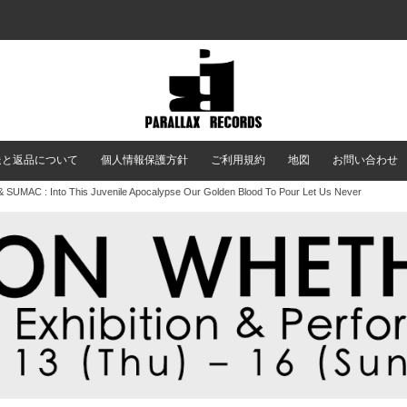
送と返品について
個人情報保護方針
ご利用規約
地図
お問い合わせ
 SUMAC : Into This Juvenile Apocalypse Our Golden Blood To Pour Let Us Never