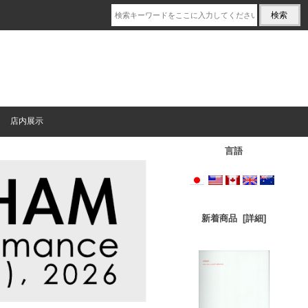
店内展示
言語
新着商品 [詳細]