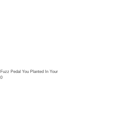
 Fuzz Pedal You Planted In Your
10