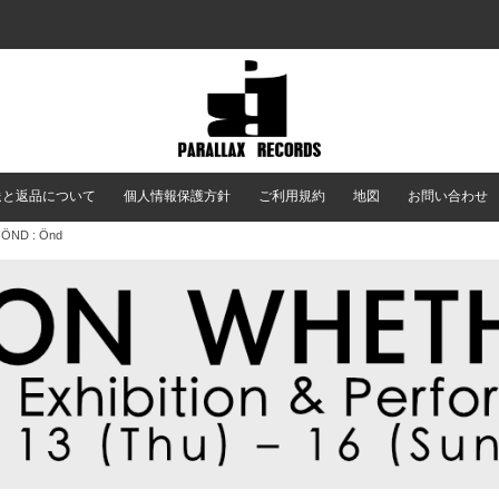
送と返品について
個人情報保護方針
ご利用規約
地図
お問い合わせ
 ÖND : Önd