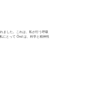
ばれました。これは、私が行う呼吸
とって Önd は、科学と精神性