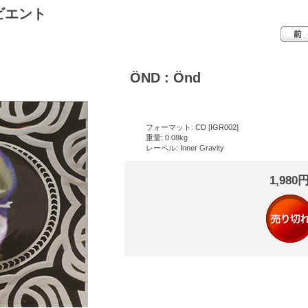
ビエント
ÖND : Önd
フォーマット: CD [IGR002]
重量: 0.08kg
レーベル: Inner Gravity
1,980