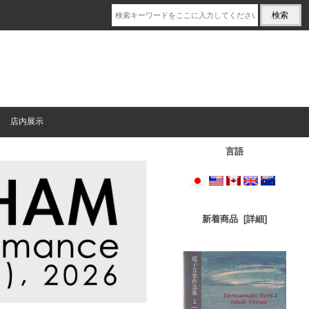
店内展示
言語
新着商品 [詳細]