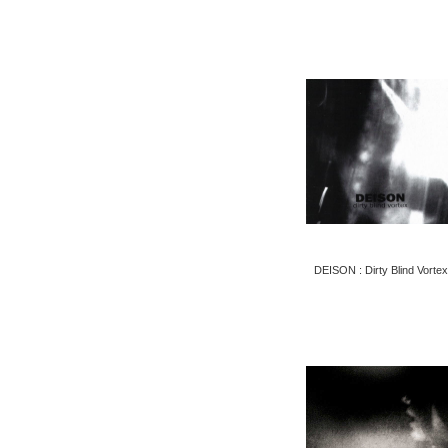
DEISON : Dirty Blind Vortex