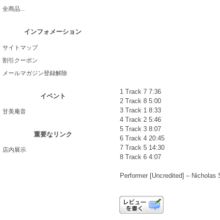
全商品...
インフォメーション
サイトマップ
割引クーポン
メールマガジン登録解除
1 Track 7 7:36
イベント
2 Track 8 5:00
3 Track 1 8:33
甘美庵音
4 Track 2 5:46
5 Track 3 8:07
重要なリンク
6 Track 4 20:45
7 Track 5 14:30
店内展示
8 Track 6 4:07
Performer [Uncredited] – Nichola