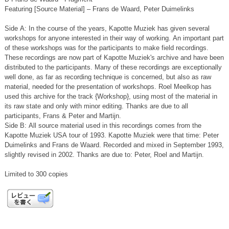
Featuring [Source Material] – Frans de Waard, Peter Duimelinks
Side A: In the course of the years, Kapotte Muziek has given several
workshops for anyone interested in their way of working. An important part
of these workshops was for the participants to make field recordings.
These recordings are now part of Kapotte Muziek's archive and have been
distributed to the participants. Many of these recordings are exceptionally
well done, as far as recording technique is concerned, but also as raw
material, needed for the presentation of workshops. Roel Meelkop has
used this archive for the track {Workshop}, using most of the material in
its raw state and only with minor editing. Thanks are due to all
participants, Frans & Peter and Martijn.
Side B: All source material used in this recordings comes from the
Kapotte Muziek USA tour of 1993. Kapotte Muziek were that time: Peter
Duimelinks and Frans de Waard. Recorded and mixed in September 1993,
slightly revised in 2002. Thanks are due to: Peter, Roel and Martijn.
Limited to 300 copies