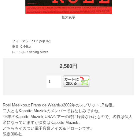
拡大表示
フォーマット: LP [Mlp.02]
重量: 0.44kg
レーベル: Stiching Mixer
2,580円
Roel MeelkopとFrans de Waardの2002年のスプリットLP名盤。
二人ともKapotte Muziekのメンバーでおなじみですね。
'93年のKapotte Muziek USAツアーの時に録音されたもので、名義は個人
名になっていますが演奏はKapotte Muziek。
どちらもイカつい電子音響ノイズ＆ドローンです。
限定300枚。