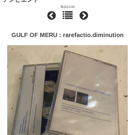
商品22/48
GULF OF MERU : rarefactio.diminution