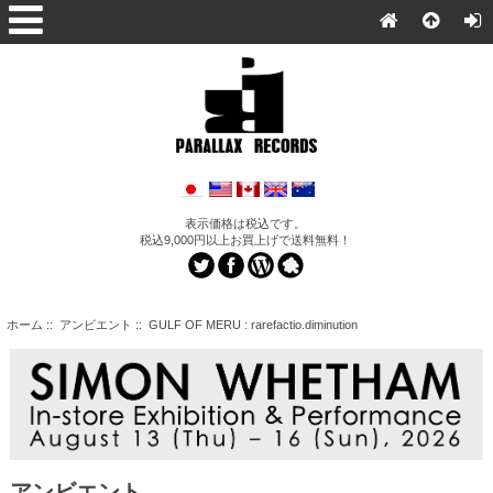
表示価格は税込です。
税込9,000円以上お買上げで送料無料！
ホーム
::
アンビエント
:: GULF OF MERU : rarefactio.diminution
アンビエント