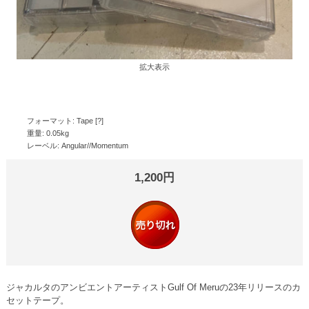
拡大表示
フォーマット: Tape [?]
重量: 0.05kg
レーベル: Angular//Momentum
1,200円
ジャカルタのアンビエントアーティストGulf Of Meruの23年リリースのカ
セットテープ。