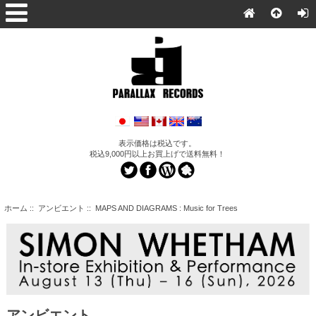
表示価格は税込です。
税込9,000円以上お買上げで送料無料！
ホーム
::
アンビエント
:: MAPS AND DIAGRAMS : Music for Trees
アンビエント