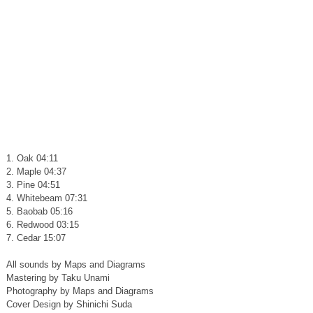
1. Oak 04:11
2. Maple 04:37
3. Pine 04:51
4. Whitebeam 07:31
5. Baobab 05:16
6. Redwood 03:15
7. Cedar 15:07
All sounds by Maps and Diagrams
Mastering by Taku Unami
Photography by Maps and Diagrams
Cover Design by Shinichi Suda