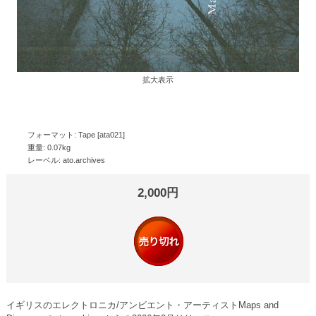
拡大表示
フォーマット: Tape [ata021]
重量: 0.07kg
レーベル: ato.archives
2,000円
イギリスのエレクトロニカ/アンビエント・アーティストMaps and