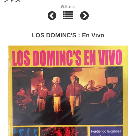
商品16/30
LOS DOMINC'S : En Vivo