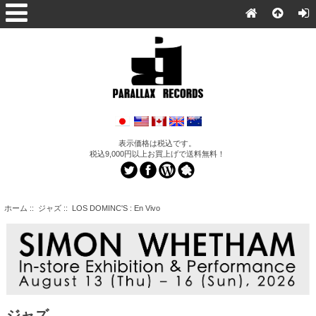
表示価格は税込です。
税込9,000円以上お買上げで送料無料！
ホーム
::
ジャズ
:: LOS DOMINC'S : En Vivo
ジャズ