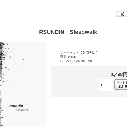
RSUNDIN : Sleepwalk
フォーマット: CD [GF014]
重量: 0.1kg
レーベル: Ground Fault
1,498