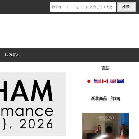
店内展示
言語
新着商品 [詳細]