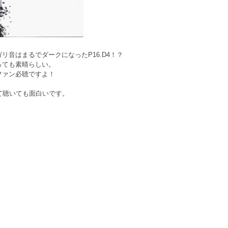
リ音はまるでダークになったP16.D4！？
っても素晴らしい。
ファン必聴ですよ！
て聴いても面白いです。