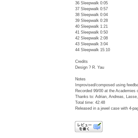
36 Sleepwalk 0:05
37 Sleepwalk 0:57
38 Sleepwalk 0:04
39 Sleepwalk 0:28
40 Sleepwalk 1:21
41 Sleepwalk 0:50
42 Sleepwalk 2:08
43 Sleepwalk 3:04
44 Sleepwalk 15:10
Credits
Design ? R. Yau
Notes
Improvised/composed using feedback
Recorded 99/00 at the Academies o
Thanks to: Adrian, Andreas, Lasse,
Total time: 42:48
Released in a jewel case with 4-pa