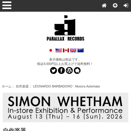
表示価格は税込です。
税込9,000円以上お買上げで送料無料！
ホーム
::
自作楽器
:: LEONARDO BARBADORO : Musica Automata
自作楽器