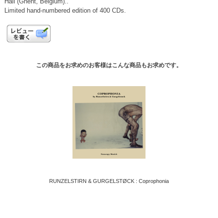
Hall (Ghent, Belgium)..
Limited hand-numbered edition of 400 CDs.
この商品をお求めのお客様はこんな商品もお求めです。
RUNZELSTIRN & GURGELSTØCK : Coprophonia