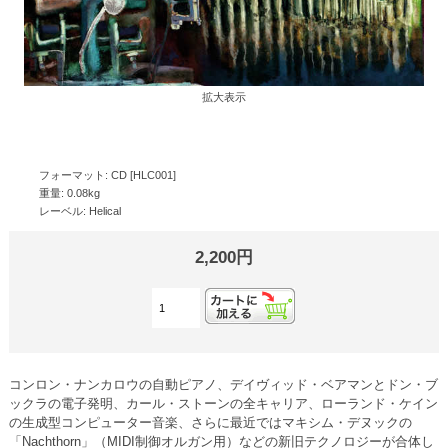
拡大表示
フォーマット: CD [HLC001]
重量: 0.08kg
レーベル: Helical
2,200円
コンロン・ナンカロウの自動ピアノ、デイヴィッド・ベアマンとドン・ブ
ックラの電子発明、カール・ストーンの全キャリア、ローランド・ケイン
の生成型コンピューター音楽、さらに最近ではマキシム・デヌックの
「Nachthorn」（MIDI制御オルガン用）などの新旧テクノロジーが合体し