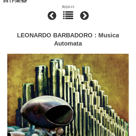
商品8/15
LEONARDO BARBADORO : Musica
Automata