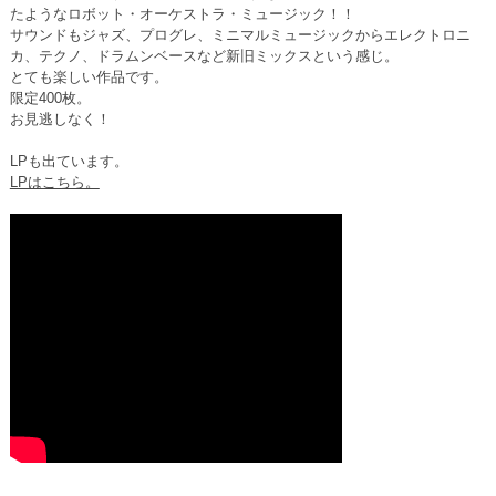
たようなロボット・オーケストラ・ミュージック！！
サウンドもジャズ、プログレ、ミニマルミュージックからエレクトロニ
カ、テクノ、ドラムンベースなど新旧ミックスという感じ。
とても楽しい作品です。
限定400枚。
お見逃しなく！
LPも出ています。
LPはこちら。