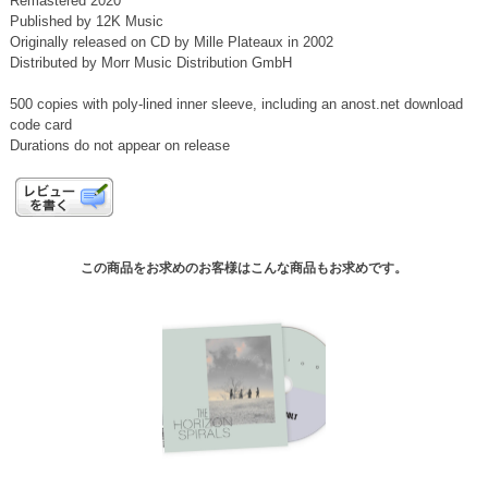
Remastered 2020
Published by 12K Music
Originally released on CD by Mille Plateaux in 2002
Distributed by Morr Music Distribution GmbH
500 copies with poly-lined inner sleeve, including an anost.net download
code card
Durations do not appear on release
この商品をお求めのお客様はこんな商品もお求めです。