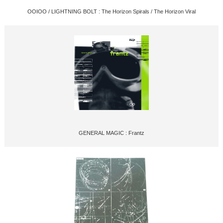
OOIOO / LIGHTNING BOLT : The Horizon Spirals / The Horizon Viral
GENERAL MAGIC : Frantz