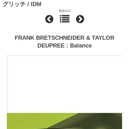
グリッチ / IDM
商品4/25
FRANK BRETSCHNEIDER & TAYLOR
DEUPREE : Balance