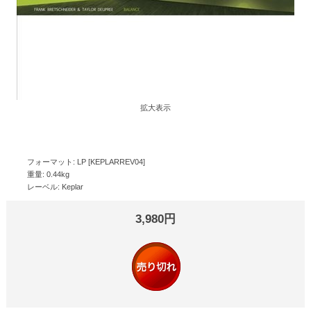
拡大表示
フォーマット: LP [KEPLARREV04]
重量: 0.44kg
レーベル: Keplar
3,980円