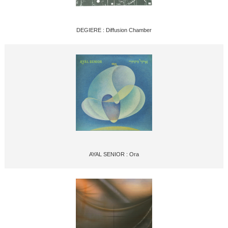
DEGIERE : Diffusion Chamber
AYAL SENIOR : Ora