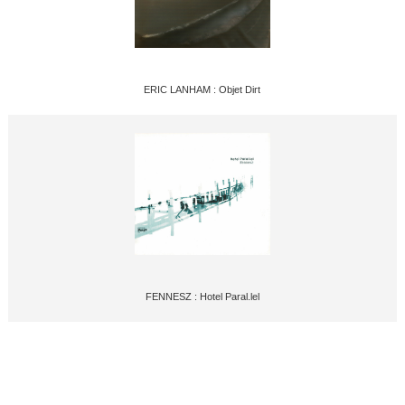
ERIC LANHAM : Objet Dirt
FENNESZ : Hotel Paral.lel