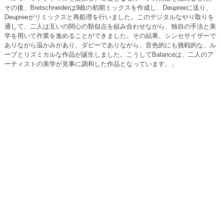
その後、Bretschneiderは9曲の初期ミックスを作成し、Deupreeに送り、
Deupreeがリミックスと再処理を行いました。このデジタルなやり取りを
通して、二人は互いの関心の類似点を組み合わせながら、独自の手法と美
学を用いて作業を進めることができました。その結果、シンセサイザーで
ありながら温かみがあり、ダビーでありながら、音色的にも挑戦的な、ル
ープとリズミカルな作品が誕生しました。こうしてBalanceは、二人のア
ーティストの美学が見事に調和した作品となっています。」