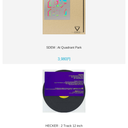
SDEM : At Quadrant Park
3,980円
HECKER : 2 Track 12 inch