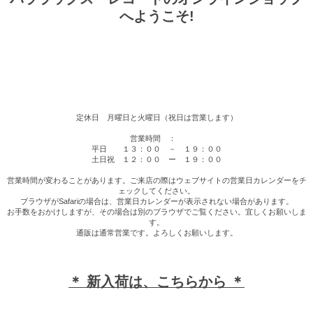
へようこそ!
定休日 月曜日と火曜日（祝日は営業します）
営業時間 ：
平日 １３：００ － １９：００
土日祝 １２：００ ー １９：００
営業時間が変わることがあります。ご来店の際はウェブサイトの営業日カレンダーをチ
ェックしてください。
ブラウザがSafariの場合は、営業日カレンダーが表示されない場合があります。
お手数をおかけしますが、その場合は別のブラウザでご覧ください。宜しくお願いしま
す。
通販は通常営業です。よろしくお願いします。
＊ 新入荷は、こちらから ＊