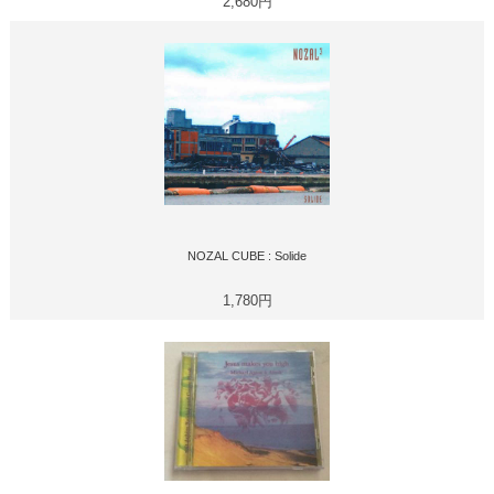
2,680円
NOZAL CUBE : Solide
1,780円