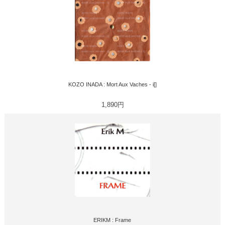
KOZO INADA : Mort Aux Vaches - i[]
1,890円
ERIKM : Frame