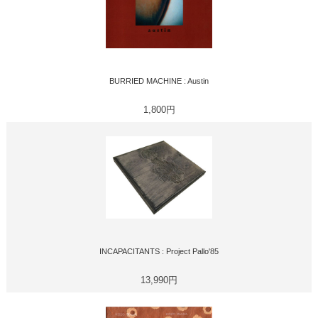
BURRIED MACHINE : Austin
1,800円
INCAPACITANTS : Project Pallo'85
13,990円