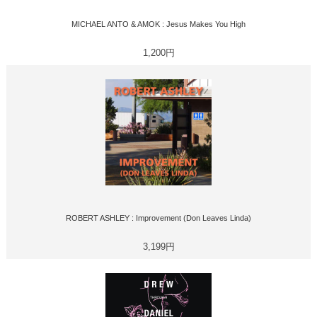
MICHAEL ANTO & AMOK : Jesus Makes You High
1,200円
ROBERT ASHLEY : Improvement (Don Leaves Linda)
3,199円