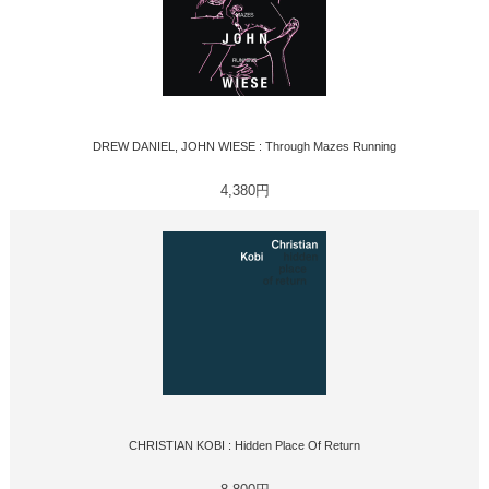
DREW DANIEL, JOHN WIESE : Through Mazes Running
4,380円
CHRISTIAN KOBI : Hidden Place Of Return