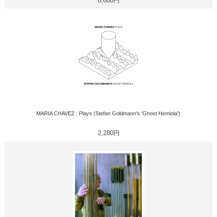
8,800円
MARIA CHAVEZ : Plays (Stefan Goldmann's 'Ghost Hemiola')
2,280円