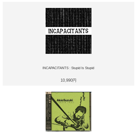
INCAPACITANTS : Stupid Is Stupid
10,990円