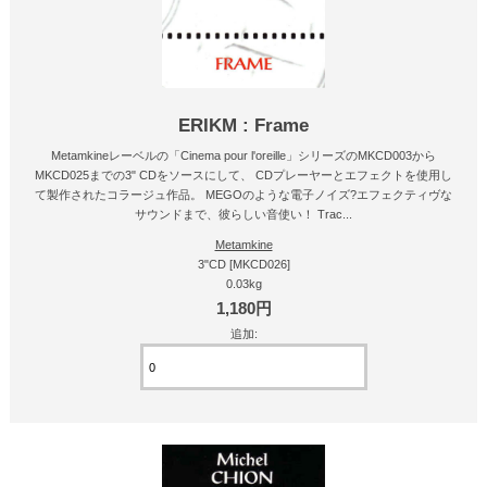
ERIKM : Frame
Metamkineレーベルの「Cinema pour l'oreille」シリーズのMKCD003から
MKCD025までの3" CDをソースにして、 CDプレーヤーとエフェクトを使用し
て製作されたコラージュ作品。 MEGOのような電子ノイズ?エフェクティヴな
サウンドまで、彼らしい音使い！ Trac...
Metamkine
3"CD [MKCD026]
0.03kg
1,180円
追加: