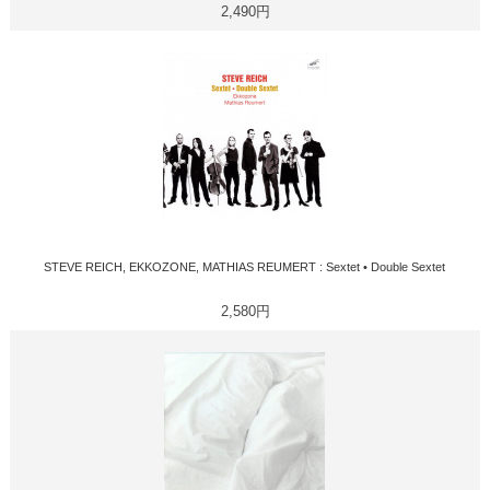
2,490円
STEVE REICH, EKKOZONE, MATHIAS REUMERT : Sextet • Double Sextet
2,580円