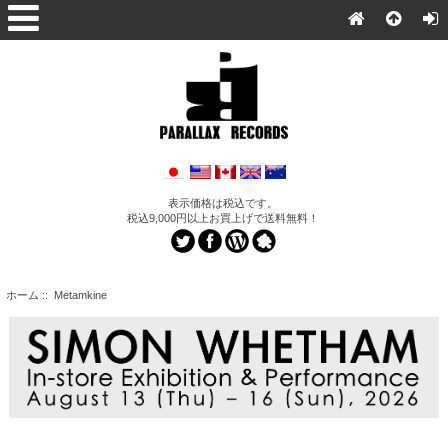
表示価格は税込です。
税込9,000円以上お買上げで送料無料！
ホーム
:: Metamkine