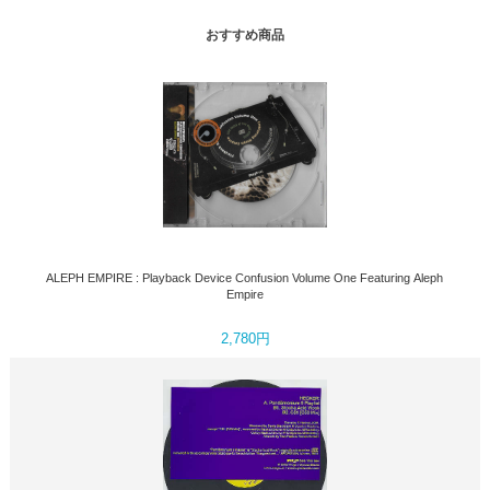
おすすめ商品
ALEPH EMPIRE : Playback Device Confusion Volume One Featuring Aleph
Empire
2,780円