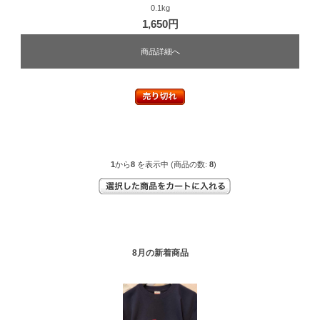
0.1kg
1,650円
商品詳細へ
1
から
8
を表示中 (商品の数:
8
)
8月の新着商品