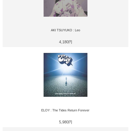
AKI TSUYUKO : Leo
4,180円
ELOY : The Tides Return Forever
5,980円