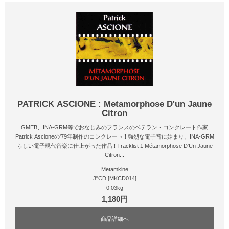
PATRICK ASCIONE : Metamorphose D'un Jaune
Citron
GMEB、INA-GRM等でおなじみのフランスのベテラン・コンクレート作家
Patrick Ascioneの'79年制作のコンクレート!! 強烈な電子音に始まり、INA-GRM
らしい電子現代音楽に仕上がった作品!! Tracklist 1 Métamorphose D'Un Jaune
Citron...
Metamkine
3"CD [MKCD014]
0.03kg
1,180円
商品詳細へ