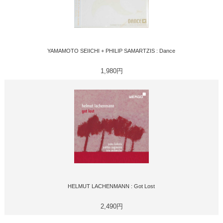
YAMAMOTO SEIICHI + PHILIP SAMARTZIS : Dance
1,980円
HELMUT LACHENMANN : Got Lost
2,490円