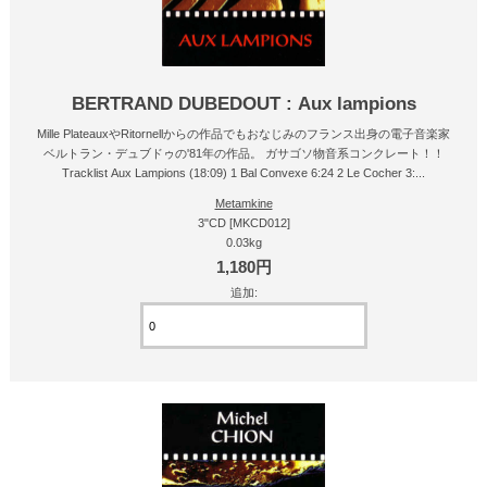
BERTRAND DUBEDOUT : Aux lampions
Mille PlateauxやRitornellからの作品でもおなじみのフランス出身の電子音楽家
ベルトラン・デュブドゥの'81年の作品。 ガサゴソ物音系コンクレート！！
Tracklist Aux Lampions (18:09) 1 Bal Convexe 6:24 2 Le Cocher 3:...
Metamkine
3"CD [MKCD012]
0.03kg
1,180円
追加: