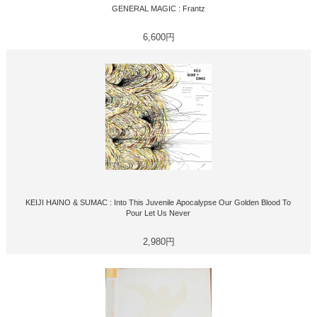
GENERAL MAGIC : Frantz
6,600円
KEIJI HAINO & SUMAC : Into This Juvenile Apocalypse Our Golden Blood To
Pour Let Us Never
2,980円