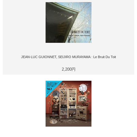
JEAN-LUC GUIONNET, SEIJIRO MURAYAMA : Le Bruit Du Toit
2,200円