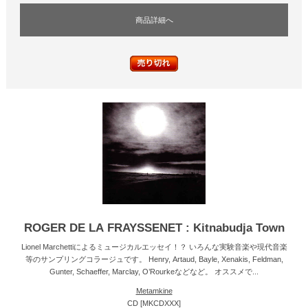
商品詳細へ
ROGER DE LA FRAYSSENET : Kitnabudja Town
Lionel Marchettiによるミュージカルエッセイ！？ いろんな実験音楽や現代音楽
等のサンプリングコラージュです。 Henry, Artaud, Bayle, Xenakis, Feldman,
Gunter, Schaeffer, Marclay, O’Rourkeなどなど。 オススメで...
Metamkine
CD [MKCDXXX]