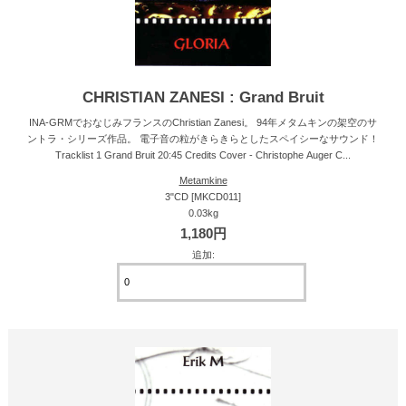
CHRISTIAN ZANESI : Grand Bruit
INA-GRMでおなじみフランスのChristian Zanesi。 94年メタムキンの架空のサ
ントラ・シリーズ作品。 電子音の粒がきらきらとしたスペイシーなサウンド！
Tracklist 1 Grand Bruit 20:45 Credits Cover - Christophe Auger C...
Metamkine
3"CD [MKCD011]
0.03kg
1,180円
追加: