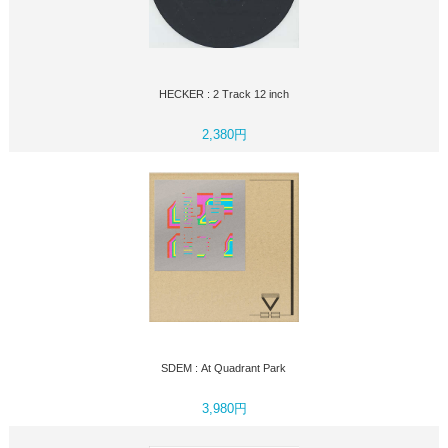
HECKER : 2 Track 12 inch
2,380円
SDEM : At Quadrant Park
3,980円