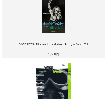
DAVID REES : Minstrels in the Gallery: History of Jethro Tull
1,650円