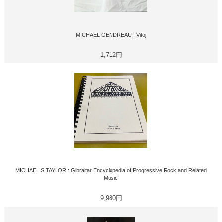
MICHAEL GENDREAU : Vitoj
1,712円
MICHAEL S.TAYLOR : Gibraltar Encyclopedia of Progressive Rock and Related
Music
9,980円