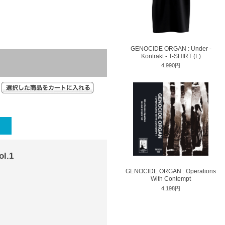
GENOCIDE ORGAN : Under -
Kontrakt - T-SHIRT (L)
4,990円
l.1
GENOCIDE ORGAN : Operations
With Contempt
4,198円