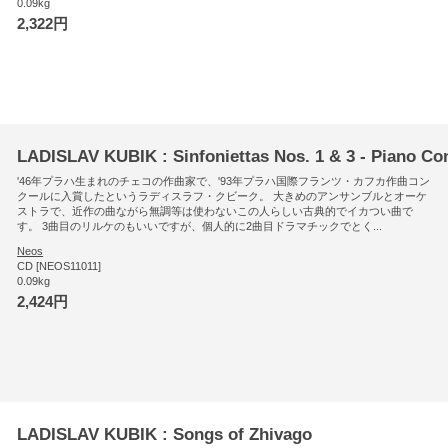
0.09kg
2,322円
LADISLAV KUBIK : Sinfoniettas Nos. 1 & 3 - Piano Co
'46年プラハ生まれのチェコの作曲家で、'93年プラハ国際フランツ・カフカ作曲コン
クールに入賞したというラディスラフ・クビーク。 大きめのアンサンブルとオーケ
ストラで、近作の曲ながら無調等は使わないこの人らしい古典的でイカつい曲で
す。 3曲目のリルケのもいいですが、個人的に2曲目ドラマチックでとく...
Neos
CD [NEOS11011]
0.09kg
2,424円
LADISLAV KUBIK : Songs of Zhivago