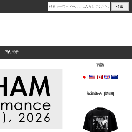
店内展示
言語
新着商品 [詳細]