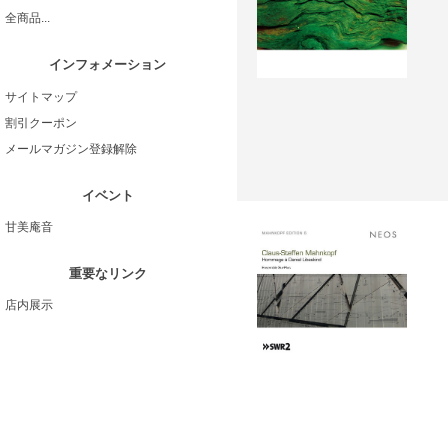
全商品...
インフォメーション
サイトマップ
割引クーポン
メールマガジン登録解除
イベント
甘美庵音
重要なリンク
店内展示