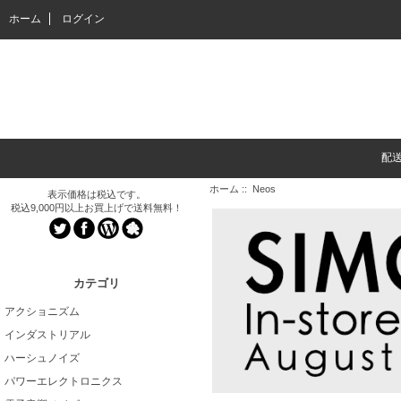
ホーム
ログイン
配
ホーム
:: Neos
表示価格は税込です。
税込9,000円以上お買上げで送料無料！
カテゴリ
アクショニズム
インダストリアル
ハーシュノイズ
パワーエレクトロニクス