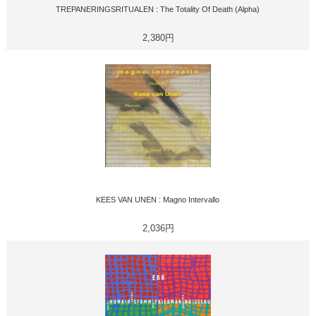
TREPANERINGSRITUALEN : The Totality Of Death (Alpha)
2,380円
KEES VAN UNEN : Magno Intervallo
2,036円