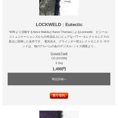
LOCKWELD : Eutectic
'93年より活動するSteve MakitaとKaren ThomasによるLockweld。 ビニール･
コミュニケーションズからの作品以上にピュアなパワー･エレクトロニクスの
原点に回帰した名作です。 電光石火、グラインダー型エレクトロニクス･サウ
ンドは、他のアルバムのあのデジタル･ノイズ感覚より...
Ground Fault
CD [GF006]
0.1kg
1,498円
商品詳細へ