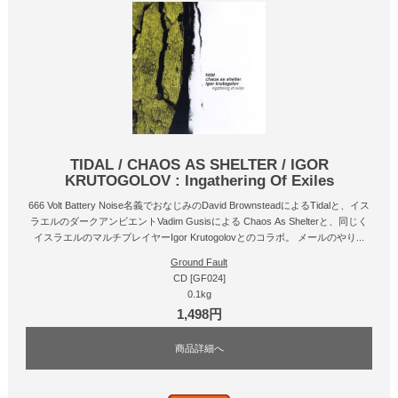
TIDAL / CHAOS AS SHELTER / IGOR
KRUTOGOLOV : Ingathering Of Exiles
666 Volt Battery Noise名義でおなじみのDavid BrownsteadによるTidalと、イス
ラエルのダークアンビエントVadim Gusisによる Chaos As Shelterと、同じく
イスラエルのマルチプレイヤーIgor Krutogolovとのコラボ。 メールのやり...
Ground Fault
CD [GF024]
0.1kg
1,498円
商品詳細へ