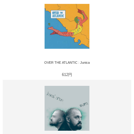
OVER THE ATLANTIC : Junica
612円