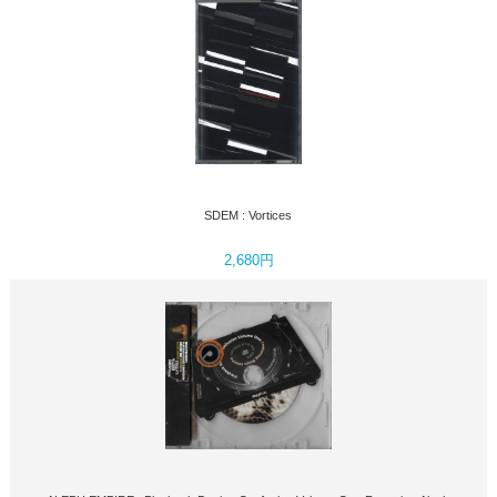
SDEM : Vortices
2,680円