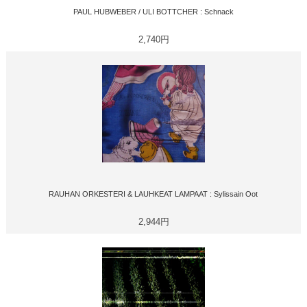
PAUL HUBWEBER / ULI BOTTCHER : Schnack
2,740円
RAUHAN ORKESTERI & LAUHKEAT LAMPAAT : Sylissain Oot
2,944円