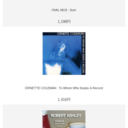
HVAL MUS : Sum
1,198円
ORNETTE COLEMAN : To Whom Who Keeps A Record
1,416円