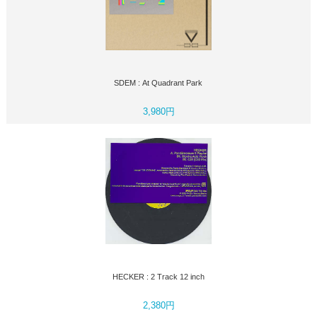
SDEM : At Quadrant Park
3,980円
HECKER : 2 Track 12 inch
2,380円