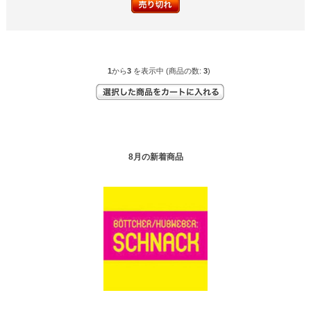
1
から
3
を表示中 (商品の数:
3
)
8月の新着商品