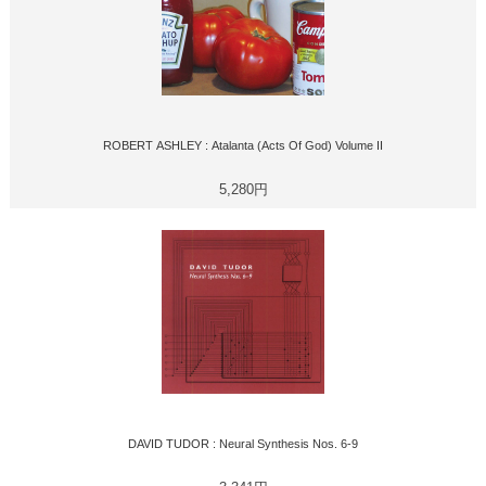
ROBERT ASHLEY : Atalanta (Acts Of God) Volume II
5,280円
DAVID TUDOR : Neural Synthesis Nos. 6-9