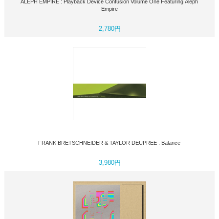
ALEPH EMPIRE : Playback Device Confusion Volume One Featuring Aleph
Empire
2,780円
FRANK BRETSCHNEIDER & TAYLOR DEUPREE : Balance
3,980円