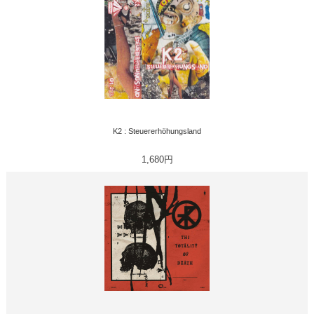
K2 : Steuererhöhungsland
1,680円