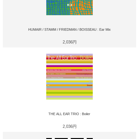
HUMAIR / STAMM / FRIEDMAN / BOISSEAU : Ear Mix
2,036円
THE ALL EAR TRIO : Boiler
2,036円