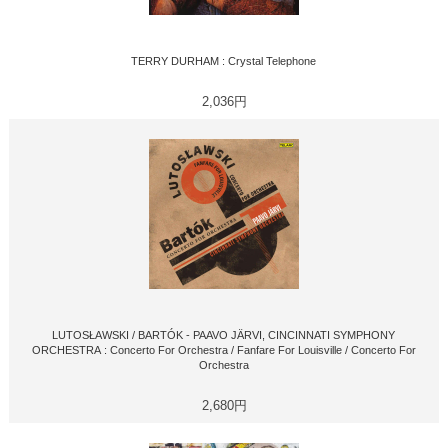
TERRY DURHAM : Crystal Telephone
2,036円
LUTOSŁAWSKI / BARTÓK - PAAVO JÄRVI, CINCINNATI SYMPHONY
ORCHESTRA : Concerto For Orchestra / Fanfare For Louisville / Concerto For
Orchestra
2,680円