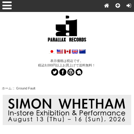
表示価格は税込です。
税込9,000円以上お買上げで送料無料！
ホーム
:: Ground Fault