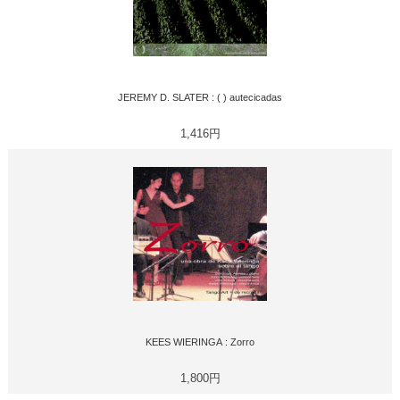
JEREMY D. SLATER : ( ) autecicadas
1,416円
KEES WIERINGA : Zorro
1,800円