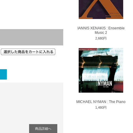
IANNIS XENAKIS : Ensemble
Music 2
2,680円
MICHAEL NYMAN : The Piano
1,480円
商品詳細へ