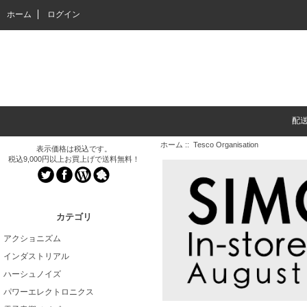
ホーム
ログイン
配
ホーム
:: Tesco Organisation
表示価格は税込です。
税込9,000円以上お買上げで送料無料！
カテゴリ
アクショニズム
インダストリアル
ハーシュノイズ
パワーエレクトロニクス