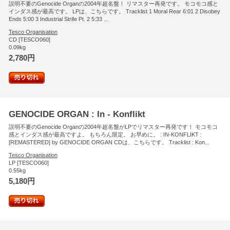
説明不要のGenocide Organの2004年超名盤！ リマスター再発です。 モコモコ感と
インダス感が最高です。 LPは、こちらです。 Tracklist 1 Moral Rear 6:01 2 Disobey
Ends 5:00 3 Industrial Strife Pt. 2 5:33 ...
Tesco Organisation
CD [TESCO060]
0.09kg
2,780円
GENOCIDE ORGAN : In - Konflikt
説明不要のGenocide Organの2004年超名盤がLPでリマスター再発です！ モコモコ
感とインダス感が最高ですよ。 もちろん限定。 お早めに。 : IN-KONFLIKT :
[REMASTERED] by GENOCIDE ORGAN CDは、こちらです。 Tracklist : Kon...
Tesco Organisation
LP [TESCO060]
0.55kg
5,180円