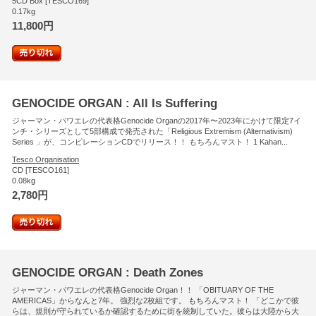
5CD Box [TESCO169]
0.17kg
11,800円
GENOCIDE ORGAN : All Is Suffering
ジャーマン・パワエレの代表格Genocide Organの2017年〜2023年にかけて限定7イ
ンチ・シリーズとして5部構成で発売された「Religious Extremism (Alternativism)
Series 」が、コンピレーションCDでリリース！！ もちろんマスト！ 1 Kahan...
Tesco Organisation
CD [TESCO161]
0.08kg
2,780円
GENOCIDE ORGAN : Death Zones
ジャーマン・パワエレの代表格Genocide Organ！！ 「OBITUARY OF THE
AMERICAS」からなんと7年。 強烈な2枚組です。 もちろんマスト！ 「どこかで彼
らは、規則が守られているか確認するために街を統制していた。彼らは大陸から大