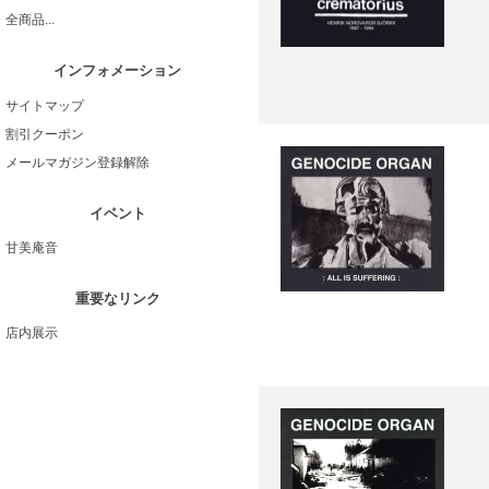
全商品...
インフォメーション
サイトマップ
割引クーポン
メールマガジン登録解除
イベント
甘美庵音
重要なリンク
店内展示