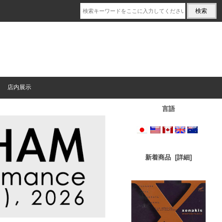
店内展示
言語
新着商品 [詳細]