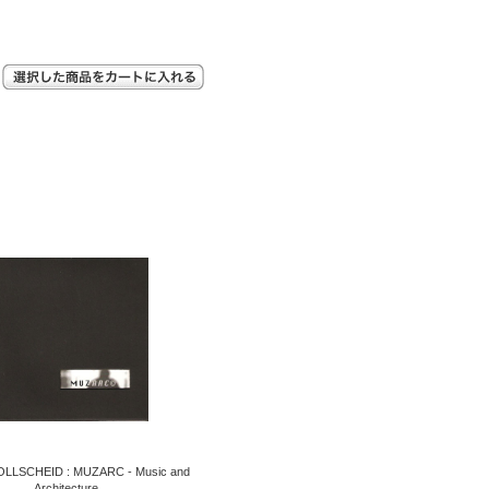
LLSCHEID : MUZARC - Music and
Architecture