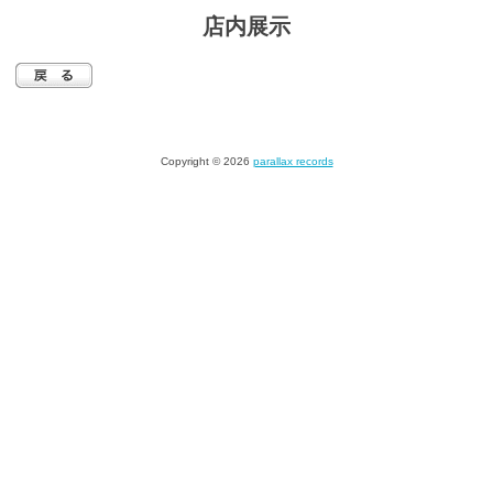
店内展示
Copyright © 2026
parallax records