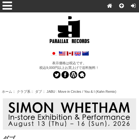
表示価格は税込です。
税込9,000円以上お買上げで送料無料！
ホーム
::
クラブ系
::
ダブ
:: JABU : Move in Circles / You & I (Kahn Remix)
ダブ