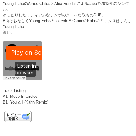
Young EchoのAmos ChildsとAlex RendallによるJabuの2013年のシング
ル。
ゆったりしたミディアムなテンポのクールな歌ものDUB。
B面はおなじくYoung EchoのJoseph McGannのKahnのミックスはまんま
Young Echo！
渋い。
Track Listing:
A1. Move In Circles
B1. You & I (Kahn Remix)