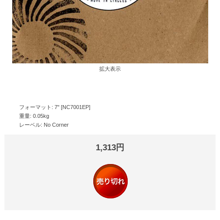
拡大表示
フォーマット: 7" [NC7001EP]
重量: 0.05kg
レーベル: No Corner
1,313円