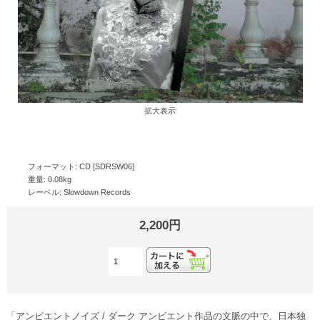
拡大表示
フォーマット: CD [SDRSW06]
重量: 0.08kg
レーベル: Slowdown Records
2,200円
「アンビエントノイズ / ダーク アンビエント作品の文脈の中で、日本独