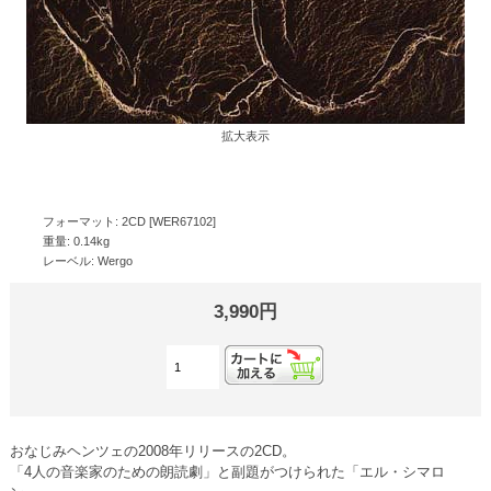
拡大表示
フォーマット: 2CD [WER67102]
重量: 0.14kg
レーベル: Wergo
3,990円
おなじみヘンツェの2008年リリースの2CD。
「4人の音楽家のための朗読劇」と副題がつけられた「エル・シマロ