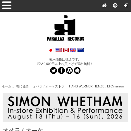
表示価格は税込です。
税込9,000円以上お買上げで送料無料！
ホーム
::
現代音楽
::
オペラ / オーケストラ
:: HANS WERNER HENZE : El Cimarron
オペラ / オーケ