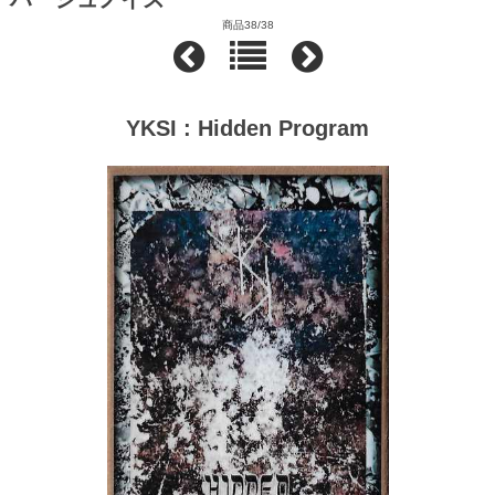
商品38/38
YKSI : Hidden Program