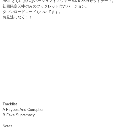
AB面ともに強烈なハーシュノイズウォールのC36カセットテープ。
初回限定50本のみのブックレット付きバージョン。
ダウンロードコードもついてます。
お見逃しなく！！
Tracklist
A Psyops And Corruption
B Fake Supremacy
Notes