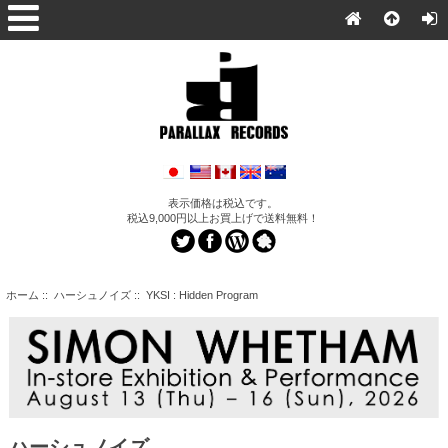
表示価格は税込です。
税込9,000円以上お買上げで送料無料！
ホーム
::
ハーシュノイズ
:: YKSI : Hidden Program
ハーシュノイズ