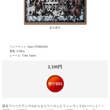
拡大表示
フォーマット: Tape [TRIBE064]
重量: 0.08kg
レーベル: Tribe Tapes
2,100円
最近フリークアニマルからもリリースしたフィンランドのハーシュ！！