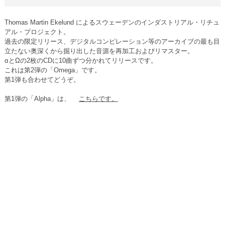
Thomas Martin Ekelund によるスウェーデンのインダストリアル・リチュ
アル・プロジェクト。
過去の限定リリース、デジタルコンピレーション等のアーカイブの最も目
立たない奥深くから掘り出した音源を再加工およびリマスター。
αとΩの2枚のCDに10曲ずつ分かれてリリースです。
これは第2弾の「Omega」です。
第1弾も合わせてどうぞ。
第1弾の「Alpha」は、
こちらです。