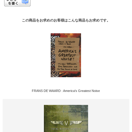
この商品をお求めのお客様はこんな商品もお求めです。
FRANS DE WAARD : America's Greatest Noise