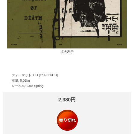
拡大表示
フォーマット: CD [CSR336CD]
重量: 0.08kg
レーベル: Cold Spring
2,380円