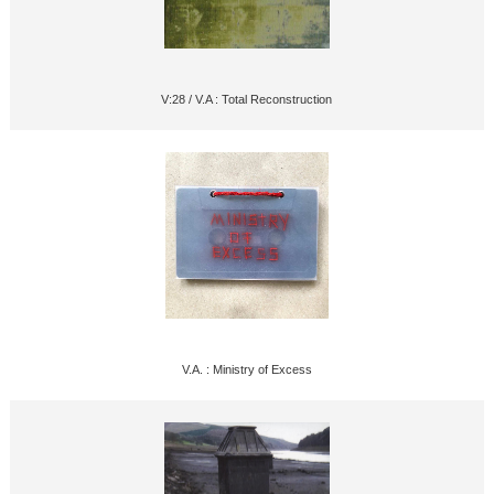
V:28 / V.A : Total Reconstruction
V.A. : Ministry of Excess