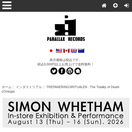
表示価格は税込です。
税込9,000円以上お買上げで送料無料！
ホーム
::
インダストリアル
:: TREPANERINGSRITUALEN : The Totality of Death
(Omega)