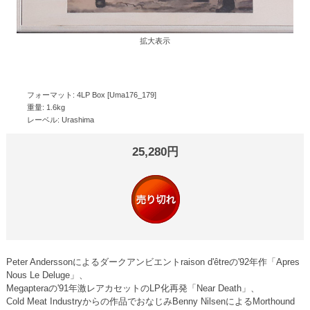
拡大表示
フォーマット: 4LP Box [Uma176_179]
重量: 1.6kg
レーベル: Urashima
25,280円
Peter Anderssonによるダークアンビエントraison d'êtreの'92年作「Apres
Nous Le Deluge」、
Megapteraの'91年激レアカセットのLP化再発「Near Death」、
Cold Meat Industryからの作品でおなじみBenny NilsenによるMorthound