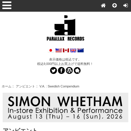
表示価格は税込です。
税込9,000円以上お買上げで送料無料！
ホーム
::
アンビエント
:: V.A. : Swedish Compendium
アンビエント